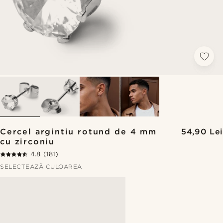
Cercel argintiu rotund de 4 mm
54,90 Lei
cu zirconiu
4.8
(181)
SELECTEAZĂ CULOAREA