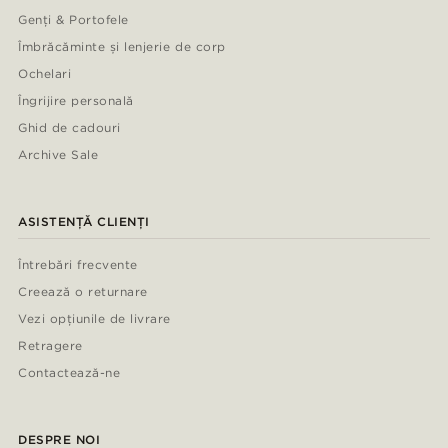
Genți & Portofele
Îmbrăcăminte și lenjerie de corp
Ochelari
Îngrijire personală
Ghid de cadouri
Archive Sale
ASISTENȚĂ CLIENȚI
Întrebări frecvente
Creează o returnare
Vezi opțiunile de livrare
Retragere
Contactează-ne
DESPRE NOI