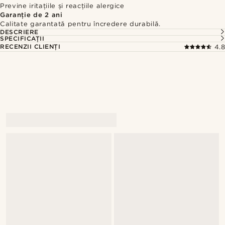
Previne iritațiile și reacțiile alergice
Garanție de 2 ani
Calitate garantată pentru încredere durabilă.
DESCRIERE
SPECIFICAȚII
RECENZII CLIENȚI
4.8