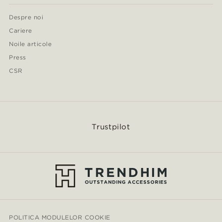
Despre noi
Cariere
Noile articole
Press
CSR
Trustpilot
POLITICA MODULELOR COOKIE