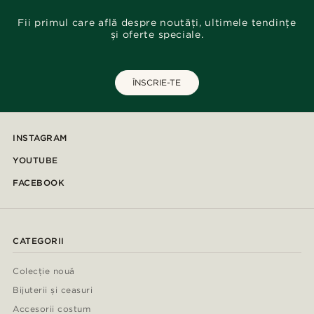
Fii primul care află despre noutăți, ultimele tendințe
și oferte speciale.
ÎNSCRIE-TE
INSTAGRAM
YOUTUBE
FACEBOOK
CATEGORII
Colecție nouă
Bijuterii și ceasuri
Accesorii costum