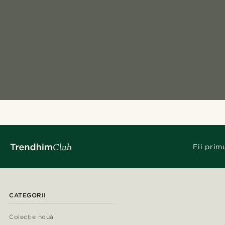
Fii prim
CATEGORII
Colecție nouă