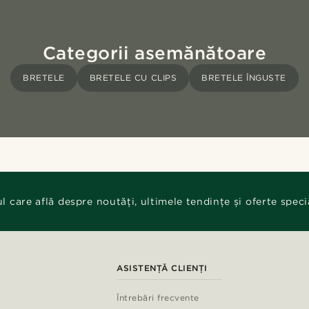
Categorii asemănătoare
BRETELE
BRETELE CU CLIPS
BRETELE ÎNGUSTE
ul care află despre noutăți, ultimele tendințe și oferte speci
ASISTENȚĂ CLIENȚI
Întrebări frecvente