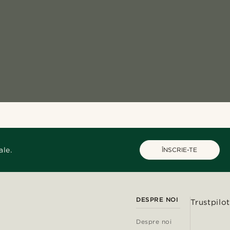
ale.
ÎNSCRIE-TE
DESPRE NOI
Trustpilot
Despre noi