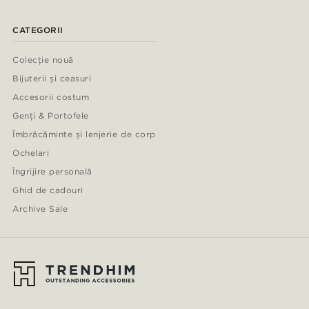
CATEGORII
Colecție nouă
Bijuterii și ceasuri
Accesorii costum
Genți & Portofele
Îmbrăcăminte și lenjerie de corp
Ochelari
Îngrijire personală
Ghid de cadouri
Archive Sale