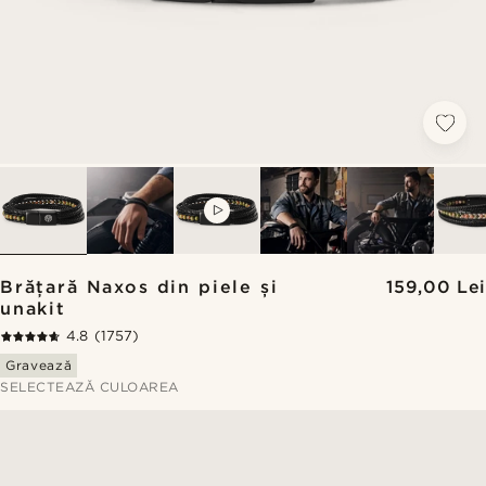
VIDEO
Brățară Naxos din piele și
159,00 Lei
unakit
4.8
(1757)
Gravează
SELECTEAZĂ CULOAREA