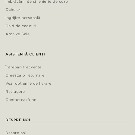
Îmbrăcăminte și lenjerie de corp
Ochelari
Îngrijire personală
Ghid de cadouri
Archive Sale
ASISTENȚĂ CLIENȚI
Întrebări frecvente
Creează o returnare
Vezi opțiunile de livrare
Retragere
Contactează-ne
DESPRE NOI
Despre noi