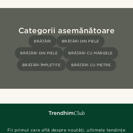
Categorii asemănătoare
BRĂȚĂRI
BRĂȚĂRI DIN PIELE
BRĂȚĂRI DIN PIELE
BRĂȚĂRI CU MĂRGELE
BRĂȚĂRI ÎMPLETITE
BRĂȚĂRI CU PIETRE
Fii primul care află despre noutăți, ultimele tendințe