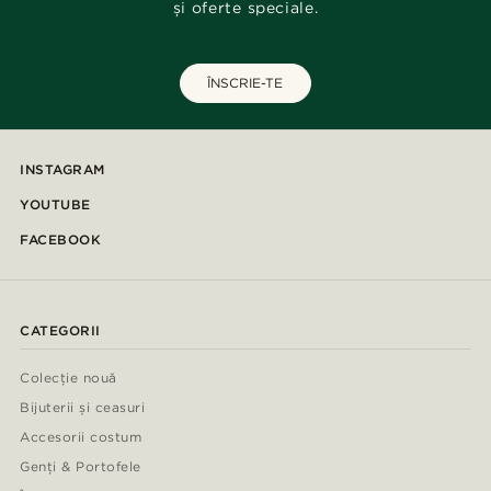
și oferte speciale.
ÎNSCRIE-TE
INSTAGRAM
YOUTUBE
FACEBOOK
CATEGORII
Colecție nouă
Bijuterii și ceasuri
Accesorii costum
Genți & Portofele