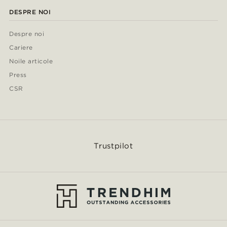
DESPRE NOI
Despre noi
Cariere
Noile articole
Press
CSR
Trustpilot