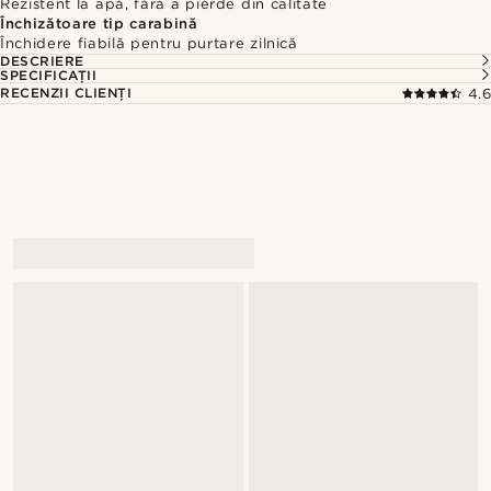
Rezistent la apă, fără a pierde din calitate
Închizătoare tip carabină
Închidere fiabilă pentru purtare zilnică
DESCRIERE
SPECIFICAȚII
RECENZII CLIENȚI
4.6