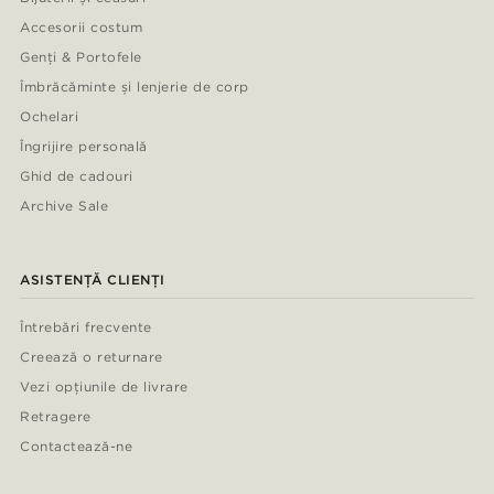
Accesorii costum
Genți & Portofele
Îmbrăcăminte și lenjerie de corp
Ochelari
Îngrijire personală
Ghid de cadouri
Archive Sale
ASISTENȚĂ CLIENȚI
Întrebări frecvente
Creează o returnare
Vezi opțiunile de livrare
Retragere
Contactează-ne