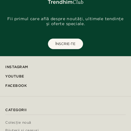
Fii primul care află despre noutăți, ultimele tendințe
și oferte speciale.
ÎNSCRIE-TE
INSTAGRAM
YOUTUBE
FACEBOOK
CATEGORII
Colecție nouă
Bijuterii și ceasuri