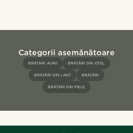
Categorii asemănătoare
BRĂȚĂRI AURII
BRĂȚĂRI DIN OȚEL
BRĂȚĂRI DIN LANȚ
BRĂȚĂRI
BRĂȚĂRI DIN PIELE