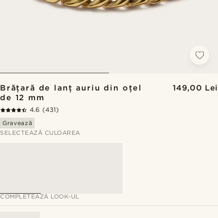
Brățară de lanț auriu din oțel
149,00 Lei
de 12 mm
4.6
(431)
Gravează
SELECTEAZĂ CULOAREA
COMPLETEAZĂ LOOK-UL