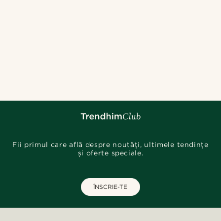
Fii primul care află despre noutăți, ultimele tendințe
și oferte speciale.
ÎNSCRIE-TE