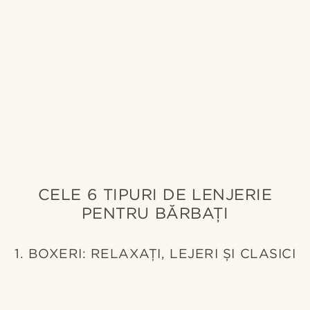
CELE 6 TIPURI DE LENJERIE
PENTRU BĂRBAȚI
1. BOXERI: RELAXAȚI, LEJERI ȘI CLASICI