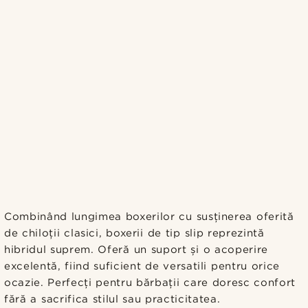
Combinând lungimea boxerilor cu susținerea oferită
de chiloții clasici, boxerii de tip slip reprezintă
hibridul suprem. Oferă un suport și o acoperire
excelentă, fiind suficient de versatili pentru orice
ocazie. Perfecți pentru bărbații care doresc confort
fără a sacrifica stilul sau practicitatea.