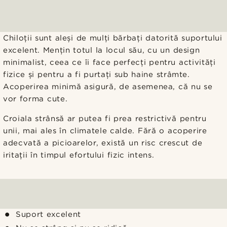
Chiloții sunt aleși de mulți bărbați datorită suportului
excelent. Mențin totul la locul său, cu un design
minimalist, ceea ce îi face perfecți pentru activități
fizice și pentru a fi purtați sub haine strâmte.
Acoperirea minimă asigură, de asemenea, că nu se
vor forma cute.
Croiala strânsă ar putea fi prea restrictivă pentru
unii, mai ales în climatele calde. Fără o acoperire
adecvată a picioarelor, există un risc crescut de
iritații în timpul efortului fizic intens.
Suport excelent