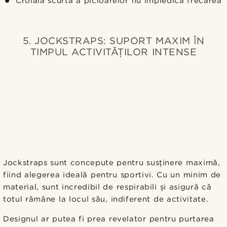
Croiala scurtă a picioarelor nu împiedică frecarea
5. JOCKSTRAPS: SUPORT MAXIM ÎN
TIMPUL ACTIVITĂȚILOR INTENSE
Jockstraps sunt concepute pentru susținere maximă,
fiind alegerea ideală pentru sportivi. Cu un minim de
material, sunt incredibil de respirabili și asigură că
totul rămâne la locul său, indiferent de activitate.
Designul ar putea fi prea revelator pentru purtarea