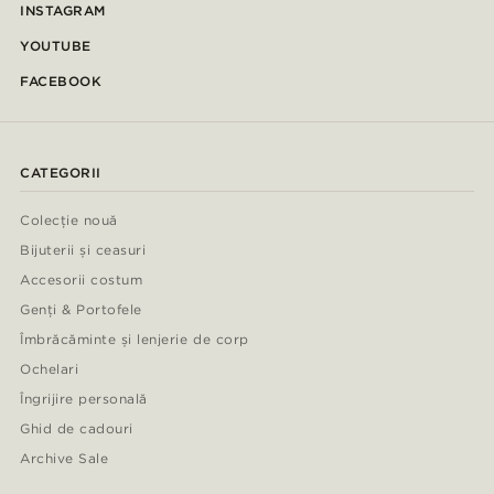
INSTAGRAM
YOUTUBE
FACEBOOK
CATEGORII
Colecție nouă
Bijuterii și ceasuri
Accesorii costum
Genți & Portofele
Îmbrăcăminte și lenjerie de corp
Ochelari
Îngrijire personală
Ghid de cadouri
Archive Sale