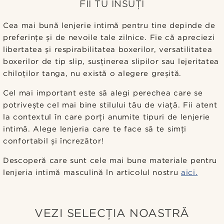
FII TU ÎNSUȚI
Cea mai bună lenjerie intimă pentru tine depinde de
preferințe și de nevoile tale zilnice. Fie că apreciezi
libertatea și respirabilitatea boxerilor, versatilitatea
boxerilor de tip slip, susținerea slipilor sau lejeritatea
chiloților tanga, nu există o alegere greșită.
Cel mai important este să alegi perechea care se
potrivește cel mai bine stilului tău de viață. Fii atent
la contextul în care porți anumite tipuri de lenjerie
intimă. Alege lenjeria care te face să te simți
confortabil și încrezător!
Descoperă care sunt cele mai bune materiale pentru
lenjeria intimă masculină în articolul nostru
aici.
VEZI SELECȚIA NOASTRĂ