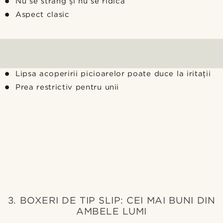
Nu se strâng și nu se ridică
Aspect clasic
Lipsa acoperirii picioarelor poate duce la iritații
Prea restrictiv pentru unii
3. BOXERI DE TIP SLIP: CEI MAI BUNI DIN
AMBELE LUMI