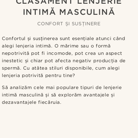
CLASAMENT LENJERIE
INTIMĂ MASCULINĂ
CONFORT ȘI SUSȚINERE
Confortul și susținerea sunt esențiale atunci când
alegi lenjeria intimă. O mărime sau o formă
nepotrivită pot fi incomode, pot crea un aspect
inestetic și chiar pot afecta negativ producția de
spermă. Cu atâtea stiluri disponibile, cum alegi
lenjeria potrivită pentru tine?
Să analizăm cele mai populare tipuri de lenjerie
intimă masculină și să explorăm avantajele și
dezavantajele fiecăruia.