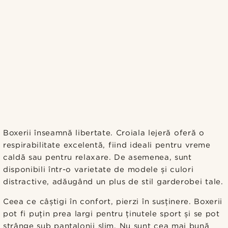
Boxerii înseamnă libertate. Croiala lejeră oferă o
respirabilitate excelentă, fiind ideali pentru vreme
caldă sau pentru relaxare. De asemenea, sunt
disponibili într-o varietate de modele și culori
distractive, adăugând un plus de stil garderobei tale.
Ceea ce câștigi în confort, pierzi în susținere. Boxerii
pot fi puțin prea largi pentru ținutele sport și se pot
strânge sub pantalonii slim. Nu sunt cea mai bună