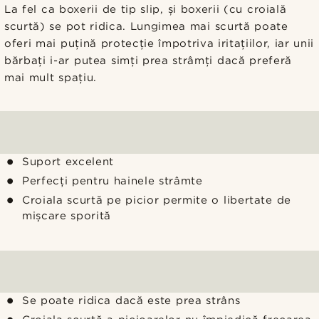
La fel ca boxerii de tip slip, și boxerii (cu croială
scurtă) se pot ridica. Lungimea mai scurtă poate
oferi mai puțină protecție împotriva iritațiilor, iar unii
bărbați i-ar putea simți prea strâmți dacă preferă
mai mult spațiu.
Suport excelent
Perfecți pentru hainele strâmte
Croiala scurtă pe picior permite o libertate de
mișcare sporită
Se poate ridica dacă este prea strâns