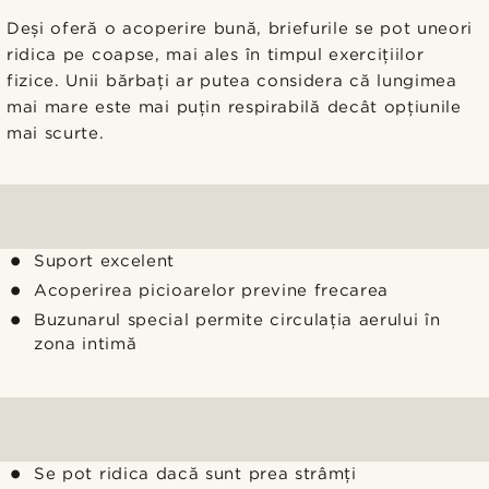
Deși oferă o acoperire bună, briefurile se pot uneori
ridica pe coapse, mai ales în timpul exercițiilor
fizice. Unii bărbați ar putea considera că lungimea
mai mare este mai puțin respirabilă decât opțiunile
mai scurte.
Suport excelent
Acoperirea picioarelor previne frecarea
Buzunarul special permite circulația aerului în
zona intimă
Se pot ridica dacă sunt prea strâmți