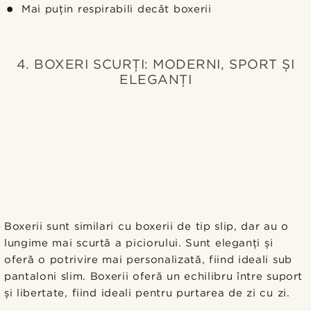
Mai puțin respirabili decât boxerii
4. BOXERI SCURȚI: MODERNI, SPORT ȘI
ELEGANȚI
Boxerii sunt similari cu boxerii de tip slip, dar au o
lungime mai scurtă a piciorului. Sunt eleganți și
oferă o potrivire mai personalizată, fiind ideali sub
pantaloni slim. Boxerii oferă un echilibru între suport
și libertate, fiind ideali pentru purtarea de zi cu zi.