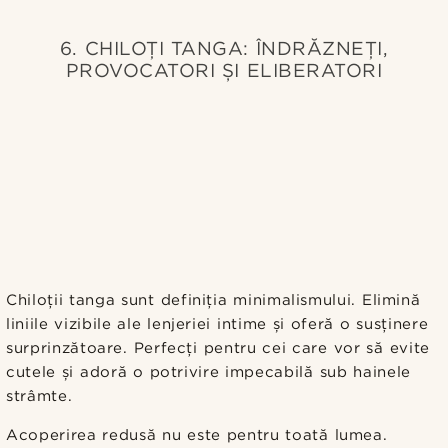
6. CHILOȚI TANGA: ÎNDRĂZNEȚI,
PROVOCATORI ȘI ELIBERATORI
Chiloții tanga sunt definiția minimalismului. Elimină
liniile vizibile ale lenjeriei intime și oferă o susținere
surprinzătoare. Perfecți pentru cei care vor să evite
cutele și adoră o potrivire impecabilă sub hainele
strâmte.
Acoperirea redusă nu este pentru toată lumea.