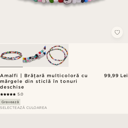
Amalfi | Brățară multicoloră cu
99,99 Lei
mărgele din sticlă în tonuri
deschise
5.0
Gravează
SELECTEAZĂ CULOAREA