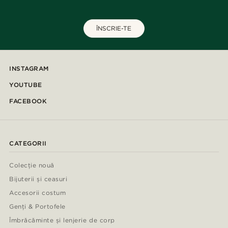
ÎNSCRIE-TE
INSTAGRAM
YOUTUBE
FACEBOOK
CATEGORII
Colecție nouă
Bijuterii și ceasuri
Accesorii costum
Genți & Portofele
Îmbrăcăminte și lenjerie de corp