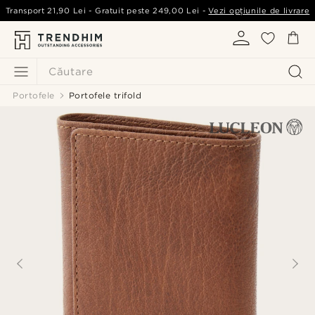
Transport
21,90 Lei
- Gratuit peste
249,00 Lei
-
Vezi opțiunile de livrare
Căutare
Portofele
Portofele trifold