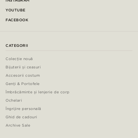
INSTAGRAM
YOUTUBE
FACEBOOK
CATEGORII
Colecție nouă
Bijuterii și ceasuri
Accesorii costum
Genți & Portofele
Îmbrăcăminte și lenjerie de corp
Ochelari
Îngrijire personală
Ghid de cadouri
Archive Sale