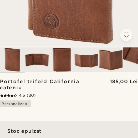
Portofel trifold California
185,00 Lei
cafeniu
4.5
(30)
Personalizabil
Stoc epuizat