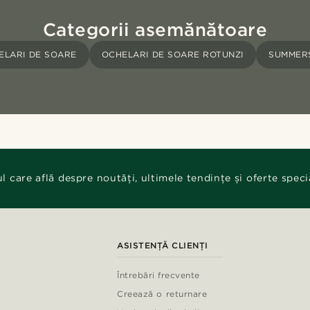
Categorii asemănătoare
ELARI DE SOARE
OCHELARI DE SOARE ROTUNZI
SUMMER
ul care află despre noutăți, ultimele tendințe și oferte speci
ASISTENȚĂ CLIENȚI
Întrebări frecvente
Creează o returnare