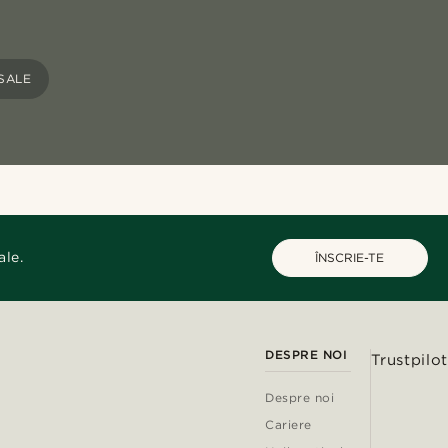
SALE
ale.
ÎNSCRIE-TE
DESPRE NOI
Trustpilot
Despre noi
Cariere