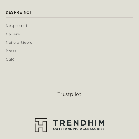
DESPRE NOI
Despre noi
Cariere
Noile articole
Press
CSR
Trustpilot