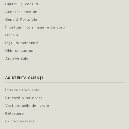
Bijuterii și ceasuri
Accesorii costum
Genți & Portofele
Îmbrăcăminte și lenjerie de corp
Ochelari
Îngrijire personală
Ghid de cadouri
Archive Sale
ASISTENȚĂ CLIENȚI
Întrebări frecvente
Creează o returnare
Vezi opțiunile de livrare
Retragere
Contactează-ne