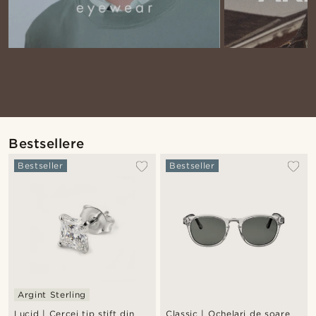
Bestsellere
Bestseller
Bestseller
Argint Sterling
Lucid | Cercei tip știft din
Classic | Ochelari de soare