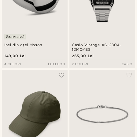
Gravează
Inel din oțel Mason
Casio Vintage AQ-230A-
1DMQYES
149,00 Lei
265,00 Lei
4 CULORI
LUCLEON
2 CULORI
CASIO