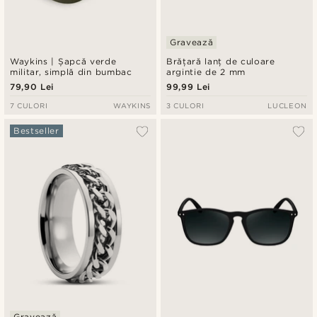
Gravează
Waykins | Șapcă verde
Brățară lanț de culoare
militar, simplă din bumbac
argintie de 2 mm
79,90 Lei
99,99 Lei
7 CULORI
WAYKINS
3 CULORI
LUCLEON
Bestseller
Gravează