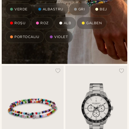
VERDE
ALBASTRU
GRI
BEJ
ROȘU
ROZ
ALB
GALBEN
PORTOCALIU
VIOLET