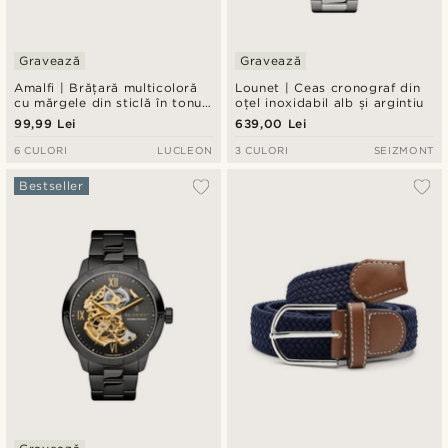
Gravează
Gravează
Amalfi | Brățară multicoloră
Lounet | Ceas cronograf din
cu mărgele din sticlă în tonuri
oțel inoxidabil alb și argintiu
deschise
99,99 Lei
639,00 Lei
6 CULORI
LUCLEON
3 CULORI
SEIZMONT
Bestseller