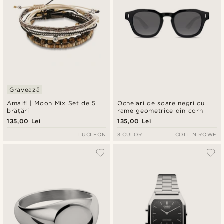
Gravează
Amalfi | Moon Mix Set de 5
Ochelari de soare negri cu
brățări
rame geometrice din corn
135,00 Lei
135,00 Lei
LUCLEON
3 CULORI
COLLIN ROWE