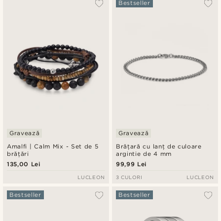
Bestseller
Gravează
Gravează
Amalfi | Calm Mix - Set de 5
Brățară cu lanț de culoare
brățări
argintie de 4 mm
135,00 Lei
99,99 Lei
LUCLEON
3 CULORI
LUCLEON
Bestseller
Bestseller