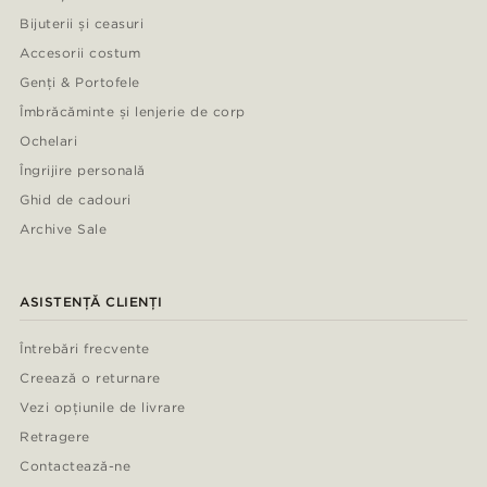
Bijuterii și ceasuri
Accesorii costum
Genți & Portofele
Îmbrăcăminte și lenjerie de corp
Ochelari
Îngrijire personală
Ghid de cadouri
Archive Sale
ASISTENȚĂ CLIENȚI
Întrebări frecvente
Creează o returnare
Vezi opțiunile de livrare
Retragere
Contactează-ne