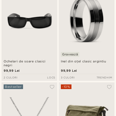
Gravează
Ochelari de soare clasici
Inel din oțel clasic argintiu
negri
99,99 Lei
99,99 Lei
2 CULORI
LOCS
3 CULORI
TRENDHIM
Bestseller
-10%