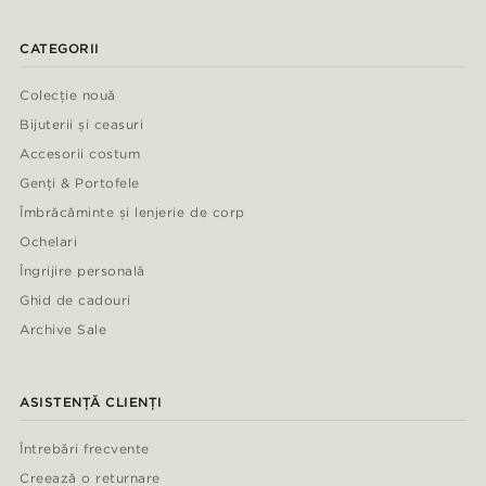
CATEGORII
Colecție nouă
Bijuterii și ceasuri
Accesorii costum
Genți & Portofele
Îmbrăcăminte și lenjerie de corp
Ochelari
Îngrijire personală
Ghid de cadouri
Archive Sale
ASISTENȚĂ CLIENȚI
Întrebări frecvente
Creează o returnare