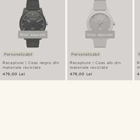
Stoc epuizat
Stoc epuizat
Personalizabil
Personalizabil
Recapture | Ceas negru din
Recapture | Ceas alb din
R
materiale reciclate
materiale reciclate
m
479,00 Lei
479,00 Lei
4