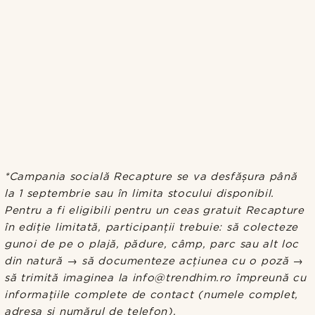
*Campania socială Recapture se va desfășura până
la 1 septembrie sau în limita stocului disponibil.
Pentru a fi eligibili pentru un ceas gratuit Recapture
în ediție limitată, participanții trebuie: să colecteze
gunoi de pe o plajă, pădure, câmp, parc sau alt loc
din natură → să documenteze acțiunea cu o poză →
să trimită imaginea la info@trendhim.ro împreună cu
informațiile complete de contact (numele complet,
adresa și numărul de telefon).