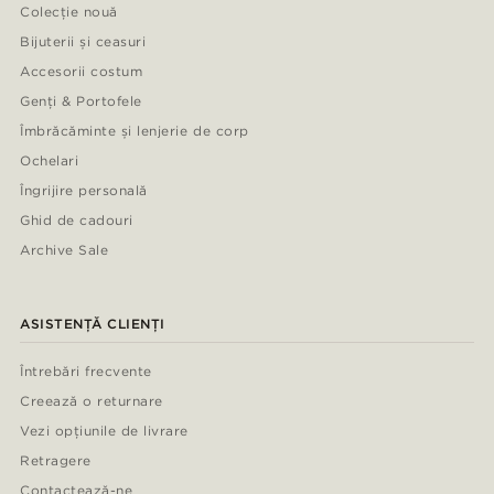
Colecție nouă
Bijuterii și ceasuri
Accesorii costum
Genți & Portofele
Îmbrăcăminte și lenjerie de corp
Ochelari
Îngrijire personală
Ghid de cadouri
Archive Sale
ASISTENȚĂ CLIENȚI
Întrebări frecvente
Creează o returnare
Vezi opțiunile de livrare
Retragere
Contactează-ne