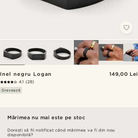
Inel negru Logan
149,00 Lei
4.1
(28)
Gravează
Mărimea nu mai este pe stoc
Dorești să fii notificat când mărimea va fi din nou
disponibilă?