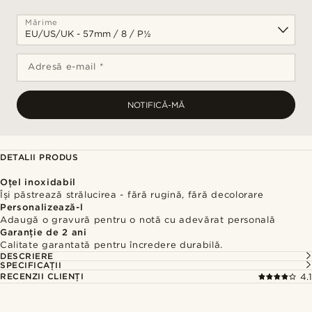
Mărime
Adresă e-mail *
NOTIFICĂ-MĂ
DETALII PRODUS
Oțel inoxidabil
Își păstrează strălucirea - fără rugină, fără decolorare
Personalizează-l
Adaugă o gravură pentru o notă cu adevărat personală
Garanție de 2 ani
Calitate garantată pentru încredere durabilă.
DESCRIERE
SPECIFICAȚII
RECENZII CLIENȚI
4.1