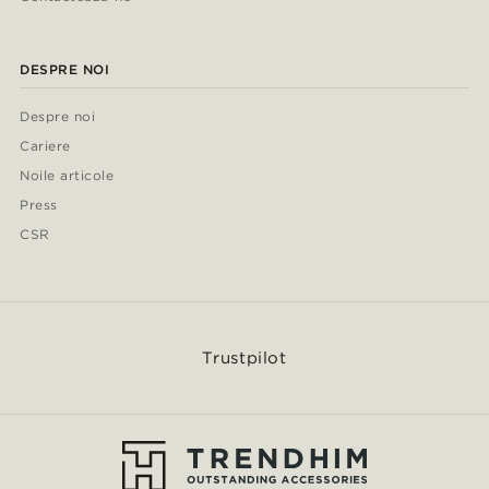
DESPRE NOI
Despre noi
Cariere
Noile articole
Press
CSR
Trustpilot