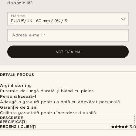
disponibilă?
Mărime
Adresă e-mail *
NOTIFICĂ-MĂ
DETALII PRODUS
Argint sterling
Puternic, de lungă durată și blând cu pielea.
Personalizează-l
Adaugă o gravură pentru o notă cu adevărat personală
Garanție de 2 ani
Calitate garantată pentru încredere durabilă.
DESCRIERE
SPECIFICAȚII
RECENZII CLIENȚI
5.0