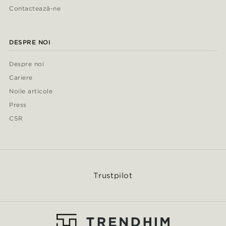
Contactează-ne
DESPRE NOI
Despre noi
Cariere
Noile articole
Press
CSR
Trustpilot