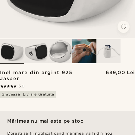
Inel mare din argint 925
639,00 Lei
Jasper
5.0
Gravează
Livrare Gratuită
Mărimea nu mai este pe stoc
Dorești să fii notificat când mărimea va fi din nou