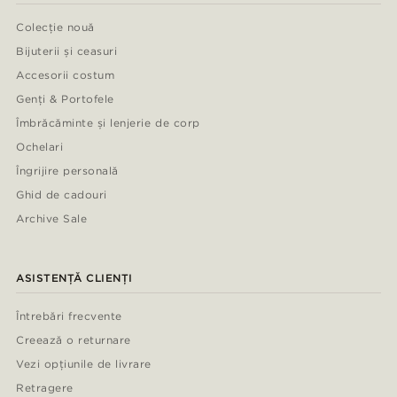
Colecție nouă
Bijuterii și ceasuri
Accesorii costum
Genți & Portofele
Îmbrăcăminte și lenjerie de corp
Ochelari
Îngrijire personală
Ghid de cadouri
Archive Sale
ASISTENȚĂ CLIENȚI
Întrebări frecvente
Creează o returnare
Vezi opțiunile de livrare
Retragere