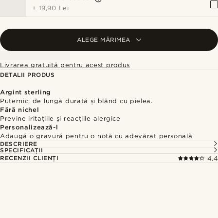
+
19,90 Lei
ALEGE MĂRIMEA
Livrarea gratuită pentru acest produs
DETALII PRODUS
Argint sterling
Puternic, de lungă durată și blând cu pielea.
Fără nichel
Previne iritațiile și reacțiile alergice
Personalizează-l
Adaugă o gravură pentru o notă cu adevărat personală
DESCRIERE
SPECIFICAȚII
RECENZII CLIENȚI
4.4