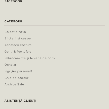
FACEBOOK
CATEGORII
Colecție nouă
Bijuterii și ceasuri
Accesorii costum
Genți & Portofele
Îmbrăcăminte și lenjerie de corp
Ochelari
Îngrijire personală
Ghid de cadouri
Archive Sale
ASISTENȚĂ CLIENȚI