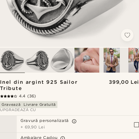
Inel din argint 925 Sailor
399,00 Lei
Tribute
4.4
(36)
Gravează
Livrare Gratuită
UPGRADEAZĂ CU
Gravură personalizată
+
69,90 Lei
Ambalare Cadou