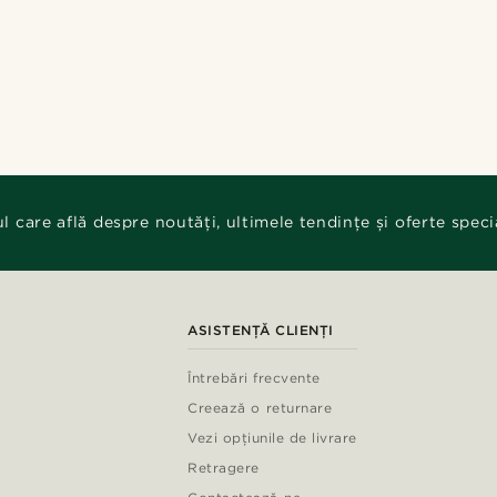
ul care află despre noutăți, ultimele tendințe și oferte speci
ASISTENȚĂ CLIENȚI
Întrebări frecvente
Creează o returnare
Vezi opțiunile de livrare
Retragere