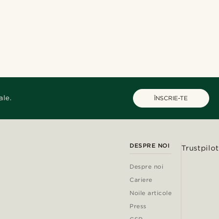
ale.
ÎNSCRIE-TE
DESPRE NOI
Trustpilot
Despre noi
Cariere
Noile articole
Press