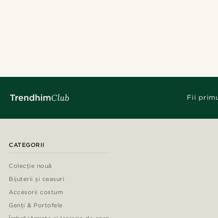
Fii prim
CATEGORII
Colecție nouă
Bijuterii și ceasuri
Accesorii costum
Genți & Portofele