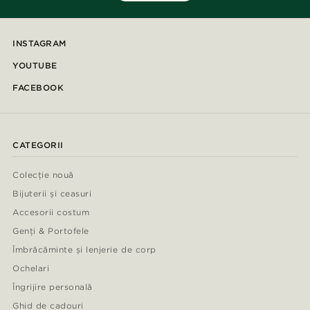
INSTAGRAM
YOUTUBE
FACEBOOK
CATEGORII
Colecție nouă
Bijuterii și ceasuri
Accesorii costum
Genți & Portofele
Îmbrăcăminte și lenjerie de corp
Ochelari
Îngrijire personală
Ghid de cadouri