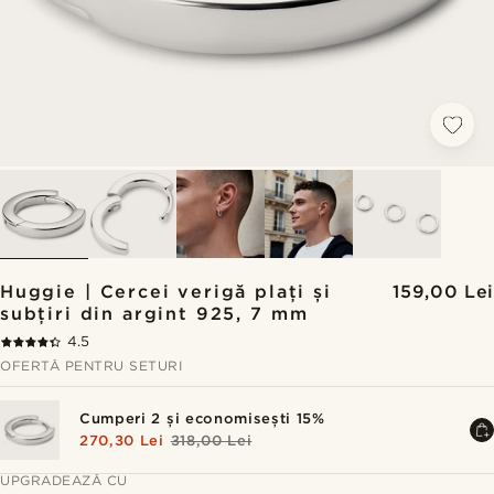
Huggie | Cercei verigă plați și
159,00 Lei
subțiri din argint 925, 7 mm
4.5
OFERTĂ PENTRU SETURI
Cumperi 2 și economisești 15%
270,30 Lei
318,00 Lei
UPGRADEAZĂ CU