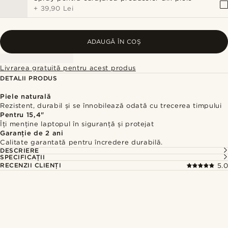
+
39,90 Lei
ADAUGĂ ÎN COȘ
Livrarea gratuită pentru acest produs
DETALII PRODUS
Piele naturală
Rezistent, durabil și se înnobilează odată cu trecerea timpului
Pentru 15,4"
Îți menține laptopul în siguranță și protejat
Garanție de 2 ani
Calitate garantată pentru încredere durabilă.
DESCRIERE
SPECIFICAȚII
RECENZII CLIENȚI
5.0