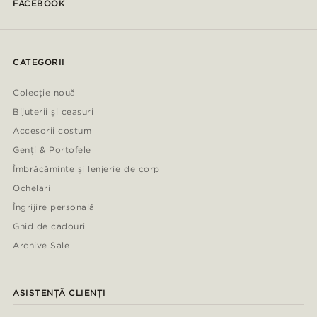
FACEBOOK
CATEGORII
Colecție nouă
Bijuterii și ceasuri
Accesorii costum
Genți & Portofele
Îmbrăcăminte și lenjerie de corp
Ochelari
Îngrijire personală
Ghid de cadouri
Archive Sale
ASISTENȚĂ CLIENȚI