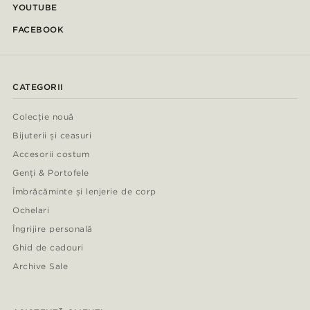
YOUTUBE
FACEBOOK
CATEGORII
Colecție nouă
Bijuterii și ceasuri
Accesorii costum
Genți & Portofele
Îmbrăcăminte și lenjerie de corp
Ochelari
Îngrijire personală
Ghid de cadouri
Archive Sale