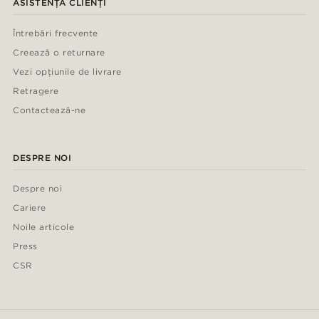
ASISTENȚĂ CLIENȚI
Întrebări frecvente
Creează o returnare
Vezi opțiunile de livrare
Retragere
Contactează-ne
DESPRE NOI
Despre noi
Cariere
Noile articole
Press
CSR