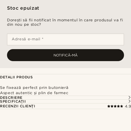
Stoc epuizat
Dorești să fii notificat în momentul în care produsul va fi
din nou pe stoc?
Adresă e-mail *
NOTIFICĂ-MĂ
DETALII PRODUS
Se fixează perfect prin butonieră
Aspect autentic și plin de farmec
DESCRIERE
SPECIFICAȚII
RECENZII CLIENȚI
4.9