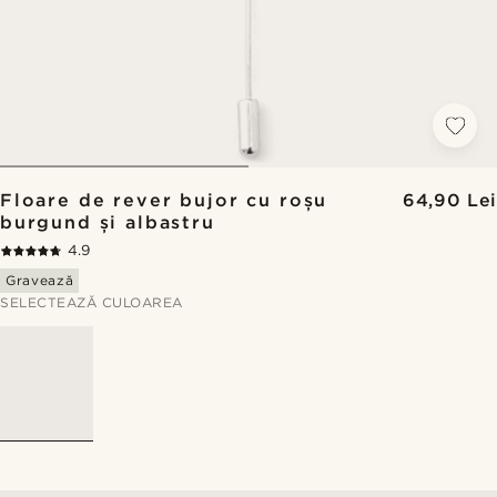
Floare de rever bujor cu roșu
64,90 Lei
burgund și albastru
4.9
Gravează
SELECTEAZĂ CULOAREA