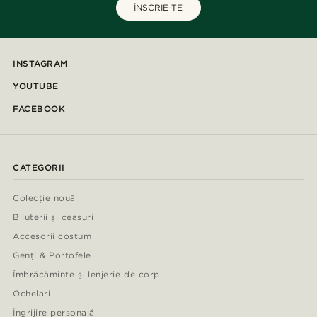
ÎNSCRIE-TE
INSTAGRAM
YOUTUBE
FACEBOOK
CATEGORII
Colecție nouă
Bijuterii și ceasuri
Accesorii costum
Genți & Portofele
Îmbrăcăminte și lenjerie de corp
Ochelari
Îngrijire personală