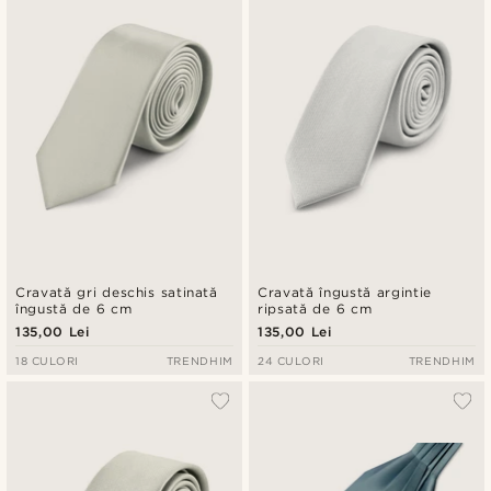
Cravată gri deschis satinată
Cravată îngustă argintie
îngustă de 6 cm
ripsată de 6 cm
135,00 Lei
135,00 Lei
18 CULORI
TRENDHIM
24 CULORI
TRENDHIM