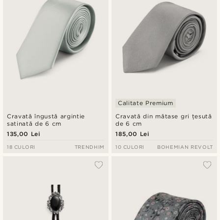
Calitate Premium
Cravată îngustă argintie
Cravată din mătase gri țesută
satinată de 6 cm
de 6 cm
135,00 Lei
185,00 Lei
18 CULORI
TRENDHIM
10 CULORI
BOHEMIAN REVOLT