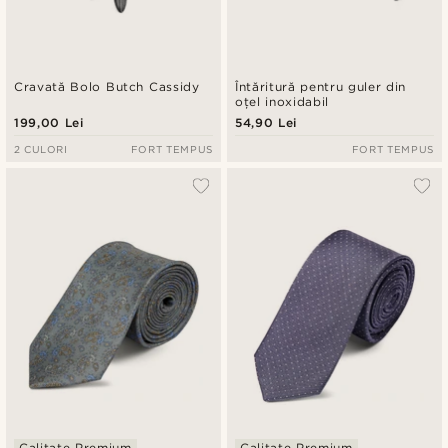
Cravată Bolo Butch Cassidy
Întăritură pentru guler din
oțel inoxidabil
199,00 Lei
54,90 Lei
2 CULORI
FORT TEMPUS
FORT TEMPUS
Calitate Premium
Calitate Premium