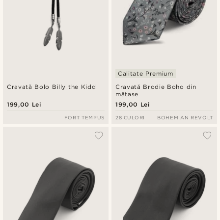
Calitate Premium
Cravată Bolo Billy the Kidd
Cravată Brodie Boho din
mătase
199,00 Lei
199,00 Lei
FORT TEMPUS
28 CULORI
BOHEMIAN REVOLT