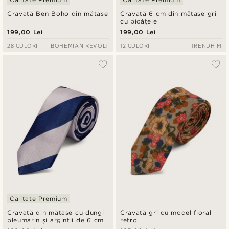
Cravată Ben Boho din mătase
Cravată 6 cm din mătase gri
cu picățele
199,00 Lei
199,00 Lei
28 CULORI
BOHEMIAN REVOLT
12 CULORI
TRENDHIM
Calitate Premium
Cravată din mătase cu dungi
Cravată gri cu model floral
bleumarin și argintii de 6 cm
retro