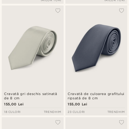
TAILOR TOKI
TAILOR TOKI
Cravată gri deschis satinată
Cravată de culoarea grafitului
de 8 cm
ripsată de 8 cm
155,00 Lei
155,00 Lei
18 CULORI
TRENDHIM
23 CULORI
TRENDHIM