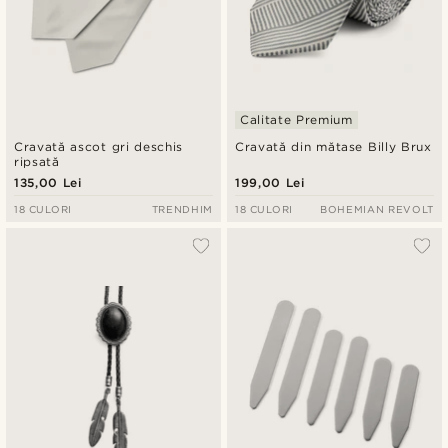
Calitate Premium
Cravată ascot gri deschis
Cravată din mătase Billy Brux
ripsată
135,00 Lei
199,00 Lei
18 CULORI
TRENDHIM
18 CULORI
BOHEMIAN REVOLT