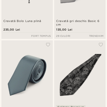
Cravată Bolo Luna plină
Cravată gri deschis Basic 6
cm
235,00 Lei
135,00 Lei
FORT TEMPUS
29 CULORI
TRENDHIM