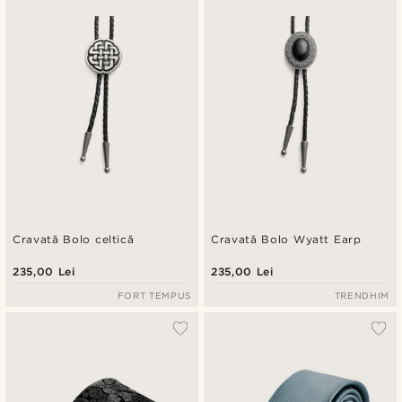
Cele mai noi
Preț crescător
Preț descrescător
Cravată Bolo celtică
Cravată Bolo Wyatt Earp
235,00 Lei
235,00 Lei
FORT TEMPUS
TRENDHIM