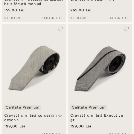
brut făcută manual
155,00 Lei
265,00 Lei
5 CULORI
TAILOR TOKI
3 CULORI
TAILOR TOKI
Calitate Premium
Calitate Premium
Cravată din lână cu design gri
Cravată din lână Executive
deschis
gri
199,00 Lei
199,00 Lei