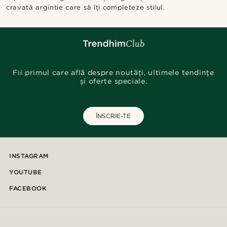
cravată argintie care să îți completeze stilul.
Fii primul care află despre noutăți, ultimele tendințe
și oferte speciale.
ÎNSCRIE-TE
INSTAGRAM
YOUTUBE
FACEBOOK