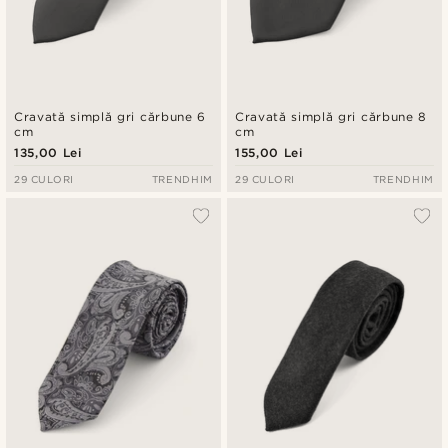
Cravată simplă gri cărbune 6
Cravată simplă gri cărbune 8
cm
cm
135,00 Lei
155,00 Lei
29 CULORI
TRENDHIM
29 CULORI
TRENDHIM