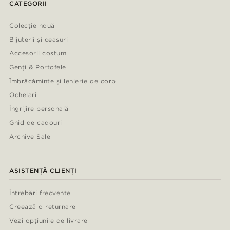
CATEGORII
Colecție nouă
Bijuterii și ceasuri
Accesorii costum
Genți & Portofele
Îmbrăcăminte și lenjerie de corp
Ochelari
Îngrijire personală
Ghid de cadouri
Archive Sale
ASISTENȚĂ CLIENȚI
Întrebări frecvente
Creează o returnare
Vezi opțiunile de livrare