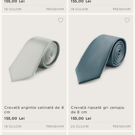
155,00 Lei
155,00 Lei
18 CULORI
TRENDHIM
18 CULORI
TRENDHIM
Cravată argintie satinată de 8
Cravată ripsată gri cenușiu
cm
de 8 cm
155,00 Lei
155,00 Lei
18 CULORI
TRENDHIM
23 CULORI
TRENDHIM