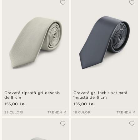
Cravată ripsată gri deschis
Cravată gri închis satinată
de 8 cm
îngustă de 6 cm
155,00 Lei
135,00 Lei
23 CULORI
TRENDHIM
18 CULORI
TRENDHIM