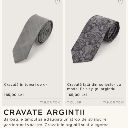
Cravată în tonuri de gri
Cravată lată din poliester cu
model Paisley gri argintiu
185,00 Lei
165,00 Lei
TAILOR TOKI
7 CULORI
TAILOR TOKI
CRAVATE ARGINTII
Bărbați, e timpul să adăugați un strop de strălucire
garderobei voastre. Cravatele argintii sunt alegerea