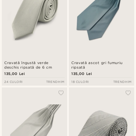
Cravată îngustă verde
Cravată ascot gri fumuriu
deschis ripsată de 6 cm
ripsată
135,00 Lei
135,00 Lei
24 CULORI
TRENDHIM
18 CULORI
TRENDHIM