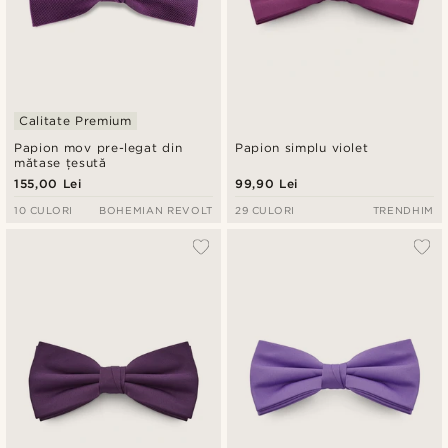
Calitate Premium
Papion mov pre-legat din
Papion simplu violet
mătase țesută
155,00 Lei
99,90 Lei
10 CULORI
BOHEMIAN REVOLT
29 CULORI
TRENDHIM