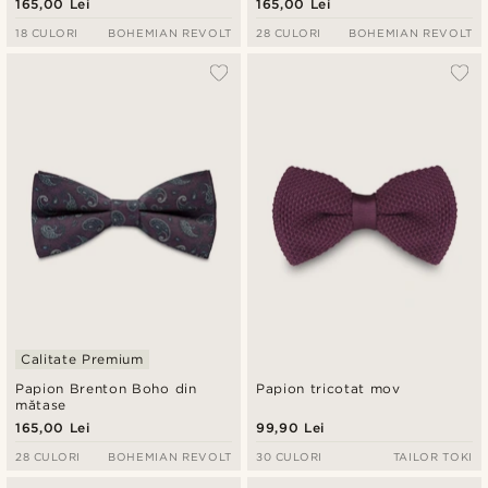
165,00 Lei
165,00 Lei
18 CULORI
BOHEMIAN REVOLT
28 CULORI
BOHEMIAN REVOLT
Calitate Premium
Papion Brenton Boho din
Papion tricotat mov
mătase
165,00 Lei
99,90 Lei
28 CULORI
BOHEMIAN REVOLT
30 CULORI
TAILOR TOKI