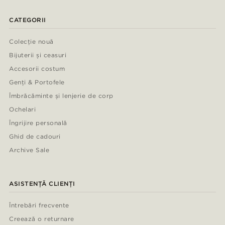
CATEGORII
Colecție nouă
Bijuterii și ceasuri
Accesorii costum
Genți & Portofele
Îmbrăcăminte și lenjerie de corp
Ochelari
Îngrijire personală
Ghid de cadouri
Archive Sale
ASISTENȚĂ CLIENȚI
Întrebări frecvente
Creează o returnare