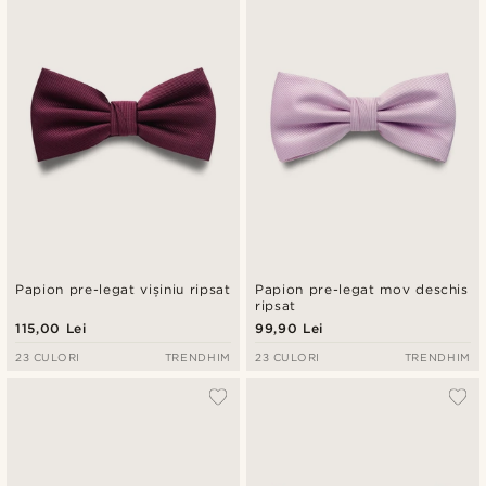
Cele mai noi
Preț crescător
Preț descrescător
Papion pre-legat vișiniu ripsat
Papion pre-legat mov deschis
ripsat
115,00 Lei
99,90 Lei
23 CULORI
TRENDHIM
23 CULORI
TRENDHIM