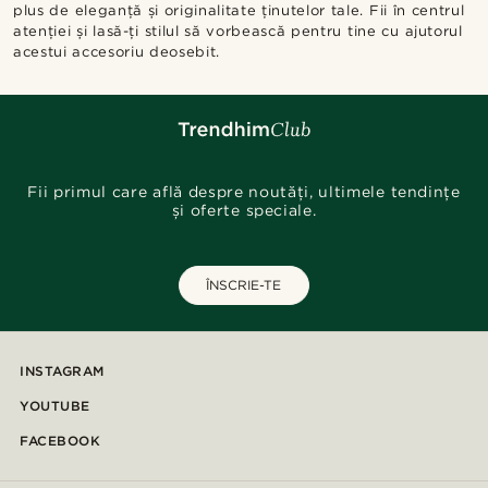
plus de eleganță și originalitate ținutelor tale. Fii în centrul
atenției și lasă-ți stilul să vorbească pentru tine cu ajutorul
acestui accesoriu deosebit.
Fii primul care află despre noutăți, ultimele tendințe
și oferte speciale.
ÎNSCRIE-TE
INSTAGRAM
YOUTUBE
FACEBOOK