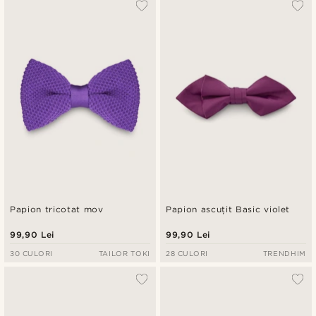
Papion tricotat mov
Papion ascuțit Basic violet
99,90 Lei
99,90 Lei
30 CULORI
TAILOR TOKI
28 CULORI
TRENDHIM