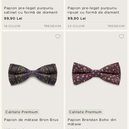
Papion pre-legat purpuriu
Papion pre-legat purpuriu
satinat cu formă de diamant
ripsat cu formă de diamant
99,90 Lei
99,90 Lei
18 CULORI
TRENDHIM
23 CULORI
TRENDHIM
Calitate Premium
Calitate Premium
Papion de mătase Bron Brux
Papion Brendan Boho din
mătase