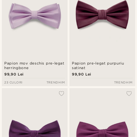
Papion mov deschis pre-legat
Papion pre-legat purpuriu
herringbone
satinat
99,90 Lei
99,90 Lei
23 CULORI
TRENDHIM
TRENDHIM