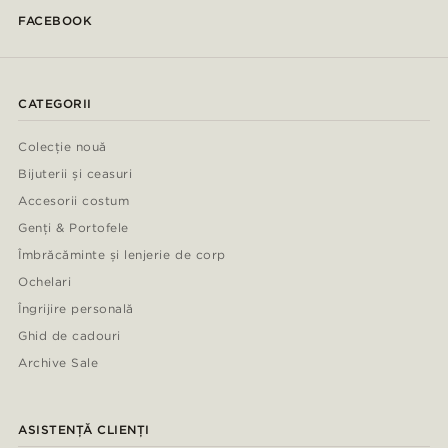
FACEBOOK
CATEGORII
Colecție nouă
Bijuterii și ceasuri
Accesorii costum
Genți & Portofele
Îmbrăcăminte și lenjerie de corp
Ochelari
Îngrijire personală
Ghid de cadouri
Archive Sale
ASISTENȚĂ CLIENȚI