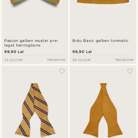
Papion galben muștar pre-
Brâu Basic galben tomnatic
legat herringbone
99,90 Lei
99,90 Lei
23 CULORI
TRENDHIM
28 CULORI
TRENDHIM