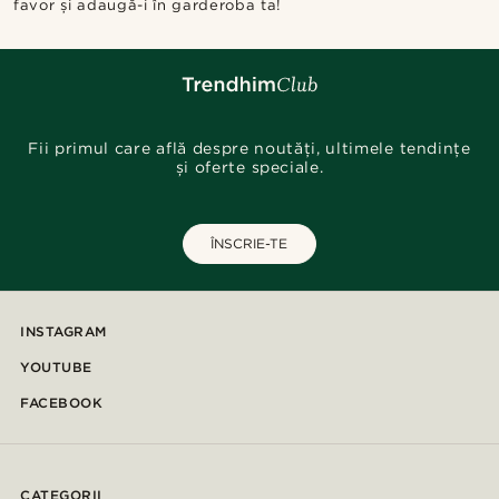
favor și adaugă-i în garderoba ta!
Fii primul care află despre noutăți, ultimele tendințe
și oferte speciale.
ÎNSCRIE-TE
INSTAGRAM
YOUTUBE
FACEBOOK
CATEGORII