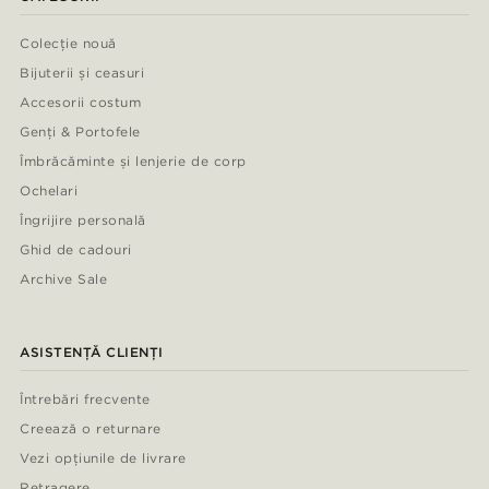
Colecție nouă
Bijuterii și ceasuri
Accesorii costum
Genți & Portofele
Îmbrăcăminte și lenjerie de corp
Ochelari
Îngrijire personală
Ghid de cadouri
Archive Sale
ASISTENȚĂ CLIENȚI
Întrebări frecvente
Creează o returnare
Vezi opțiunile de livrare
Retragere