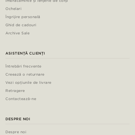
Îmbrăcăminte și lenjerie de corp
Ochelari
Îngrijire personală
Ghid de cadouri
Archive Sale
ASISTENȚĂ CLIENȚI
Întrebări frecvente
Creează o returnare
Vezi opțiunile de livrare
Retragere
Contactează-ne
DESPRE NOI
Despre noi