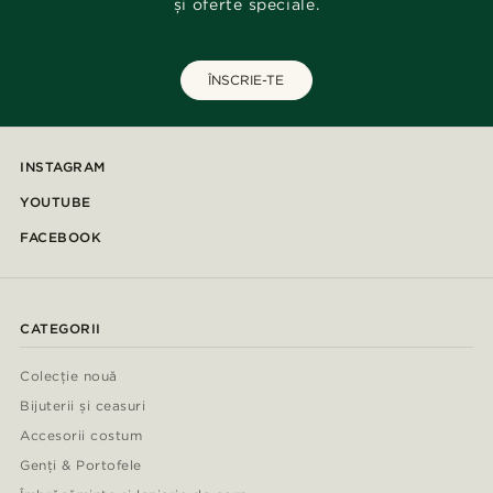
și oferte speciale.
ÎNSCRIE-TE
INSTAGRAM
YOUTUBE
FACEBOOK
CATEGORII
Colecție nouă
Bijuterii și ceasuri
Accesorii costum
Genți & Portofele