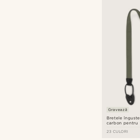
Gravează
Bretele îngust
carbon pentru 
23 CULORI