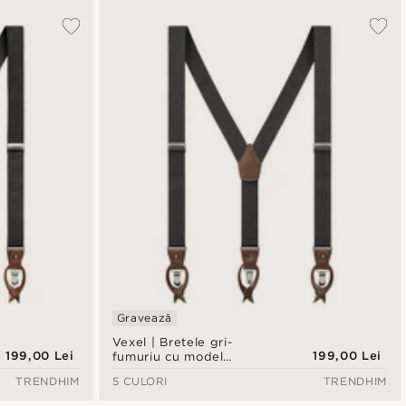
Gravează
Vexel | Bretele gri-
199,00 Lei
199,00 Lei
fumuriu cu model
diamante
TRENDHIM
5 CULORI
TRENDHIM