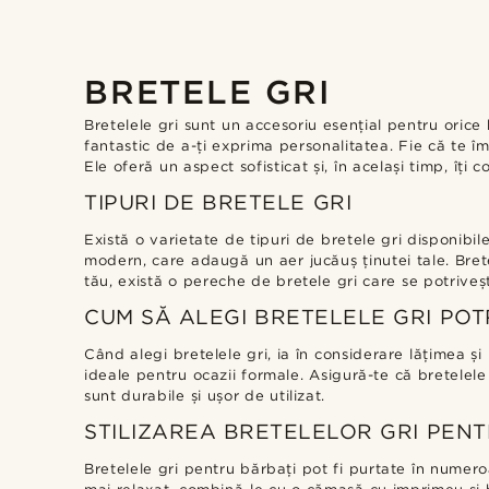
BRETELE GRI
Bretelele gri sunt un accesoriu esențial pentru orice
fantastic de a-ți exprima personalitatea. Fie că te îm
Ele oferă un aspect sofisticat și, în același timp, îți 
TIPURI DE BRETELE GRI
Există o varietate de tipuri de bretele gri disponibi
modern, care adaugă un aer jucăuș ținutei tale. Bretel
tău, există o pereche de bretele gri care se potriveș
CUM SĂ ALEGI BRETELELE GRI POT
Când alegi bretelele gri, ia în considerare lățimea ș
ideale pentru ocazii formale. Asigură-te că bretelele 
sunt durabile și ușor de utilizat.
STILIZAREA BRETELELOR GRI PEN
Bretelele gri pentru bărbați pot fi purtate în numero