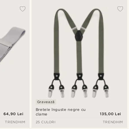
Gravează
Bretele înguste negre cu
64,90 Lei
135,00 Lei
clame
TRENDHIM
25 CULORI
TRENDHIM