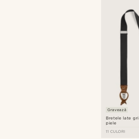
Gravează
Bretele late gri
piele
11 CULORI