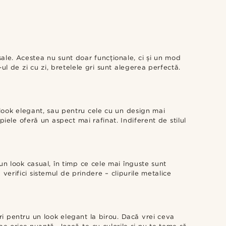
sale. Acestea nu sunt doar funcționale, ci și un mod
ul de zi cu zi, bretelele gri sunt alegerea perfectă.
n look elegant, sau pentru cele cu un design mai
iele oferă un aspect mai rafinat. Indiferent de stilul
un look casual, în timp ce cele mai înguste sunt
verifici sistemul de prindere – clipurile metalice
ri pentru un look elegant la birou. Dacă vrei ceva