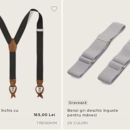
Gravează
 închis cu
Benzi gri deschis înguste
165,00 Lei
pentru mâneci
TRENDHIM
29 CULORI