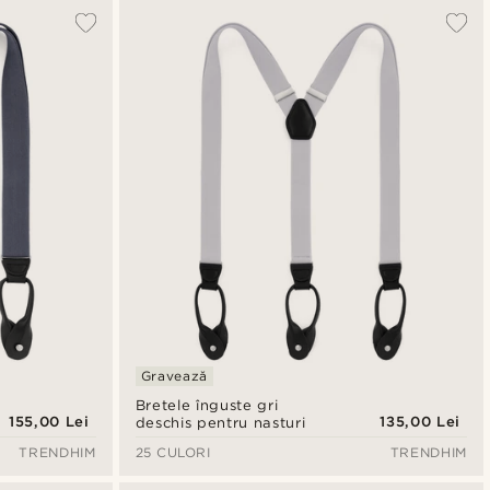
Gravează
Bretele înguste gri
155,00 Lei
135,00 Lei
deschis pentru nasturi
TRENDHIM
25 CULORI
TRENDHIM