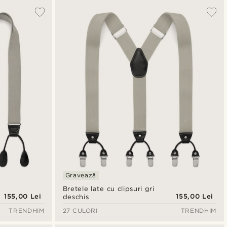
Gravează
Bretele late cu clipsuri gri
155,00 Lei
155,00 Lei
deschis
TRENDHIM
27 CULORI
TRENDHIM