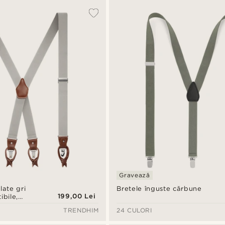
Gravează
late gri
Bretele înguste cărbune
199,00 Lei
ibile,
spate
TRENDHIM
24 CULORI