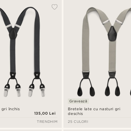
Gravează
 gri închis
Bretele late cu nasturi gri
135,00 Lei
deschis
TRENDHIM
25 CULORI