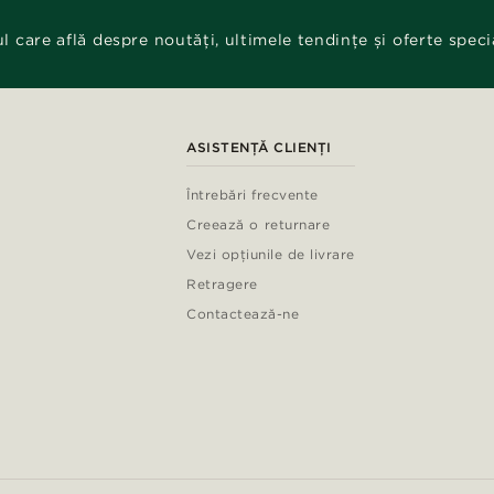
ul care află despre noutăți, ultimele tendințe și oferte speci
ASISTENȚĂ CLIENȚI
Întrebări frecvente
Creează o returnare
Vezi opțiunile de livrare
Retragere
Contactează-ne