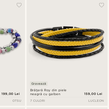
Gravează
Brățară Roy din piele
199,00 Lei
159,00 Lei
neagră cu galben
OTSU
7 CULORI
LUCLEON