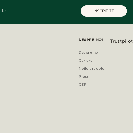
ale.
ÎNSCRIE-TE
DESPRE NOI
Trustpilot
Despre noi
Cariere
Noile articole
Press
CSR