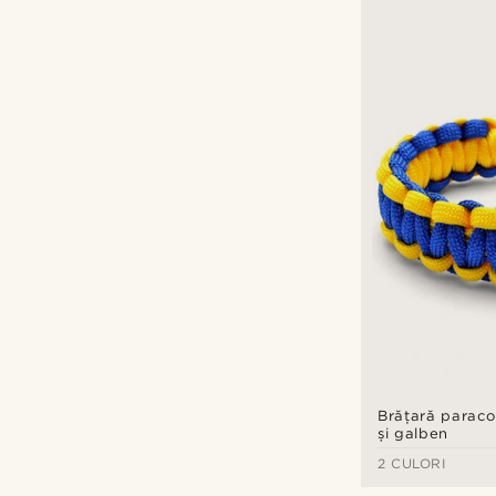
Brățară paraco
și galben
2 CULORI