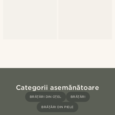
Categorii asemănătoare
BRĂȚĂRI DIN OȚEL
BRĂȚĂRI
BRĂȚĂRI DIN PIELE