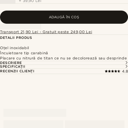
+
39,90 Lei
ADAUGĂ ÎN COȘ
Transport 21,90 Lei - Gratuit peste 249,00 Lei
DETALII PRODUS
Oțel inoxidabil
Încuietoare tip carabină
Placare cu nitrură de titan ce nu se decolorează sau desprinde
DESCRIERE
SPECIFICAȚII
RECENZII CLIENȚI
4.8