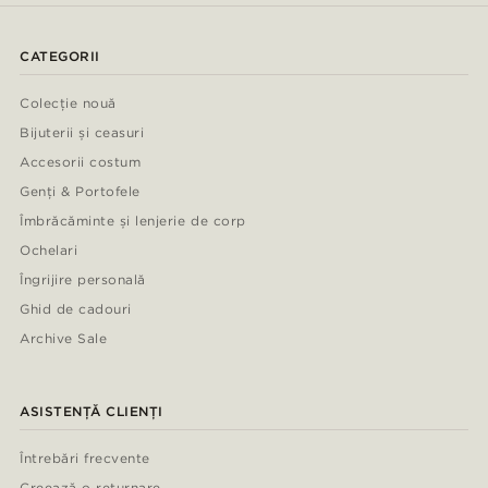
CATEGORII
Colecție nouă
Bijuterii și ceasuri
Accesorii costum
Genți & Portofele
Îmbrăcăminte și lenjerie de corp
Ochelari
Îngrijire personală
Ghid de cadouri
Archive Sale
ASISTENȚĂ CLIENȚI
Întrebări frecvente
Creează o returnare