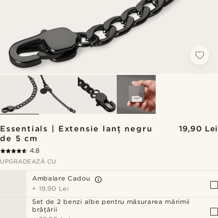
Essentials | Extensie lanț negru
19,90 Lei
de 5 cm
4.8
UPGRADEAZĂ CU
Ambalare Cadou
+
19,90 Lei
Set de 2 benzi albe pentru măsurarea mărimii
brățării