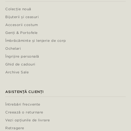
Colecție nouă
Bijuterii și ceasuri
Accesorii costum
Genți & Portofele
Îmbrăcăminte și lenjerie de corp
Ochelari
Îngrijire personală
Ghid de cadouri
Archive Sale
ASISTENȚĂ CLIENȚI
Întrebări frecvente
Creează o returnare
Vezi opțiunile de livrare
Retragere