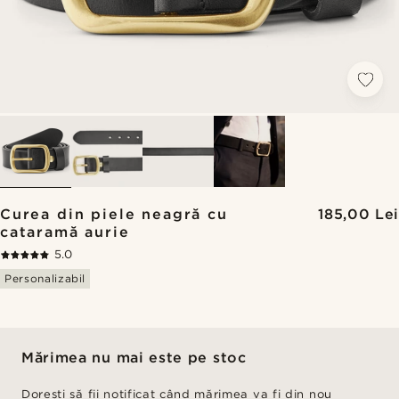
Curea din piele neagră cu
185,00 Lei
cataramă aurie
5.0
Personalizabil
Mărimea nu mai este pe stoc
Dorești să fii notificat când mărimea va fi din nou