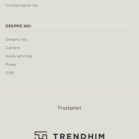
Contactează-ne
DESPRE NOI
Despre noi
Cariere
Noile articole
Press
CSR
Trustpilot