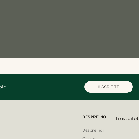
ale.
ÎNSCRIE-TE
DESPRE NOI
Trustpilot
Despre noi
Cariere