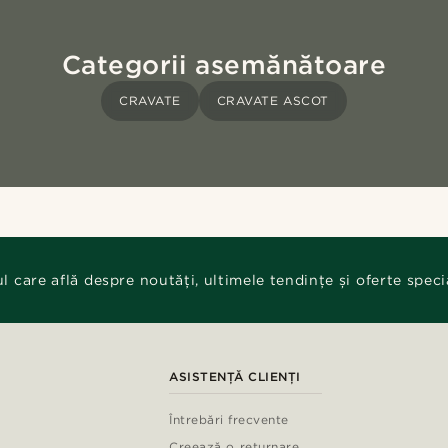
Categorii asemănătoare
CRAVATE
CRAVATE ASCOT
ul care află despre noutăți, ultimele tendințe și oferte speci
ASISTENȚĂ CLIENȚI
Întrebări frecvente
Creează o returnare