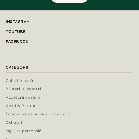
INSTAGRAM
YOUTUBE
FACEBOOK
CATEGORII
Colecție nouă
Bijuterii și ceasuri
Accesorii costum
Genți & Portofele
Îmbrăcăminte și lenjerie de corp
Ochelari
Îngrijire personală