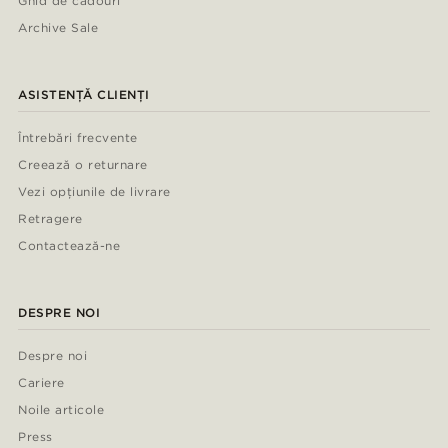
Ghid de cadouri
Archive Sale
ASISTENȚĂ CLIENȚI
Întrebări frecvente
Creează o returnare
Vezi opțiunile de livrare
Retragere
Contactează-ne
DESPRE NOI
Despre noi
Cariere
Noile articole
Press