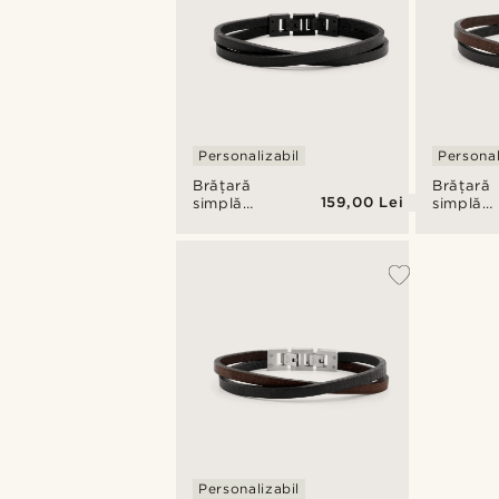
Personalizabil
Personal
Brățară
Brățară
159,00 Lei
simplă
simplă
Roy Black
Roy Dar
& Dark
& Black
Personalizabil