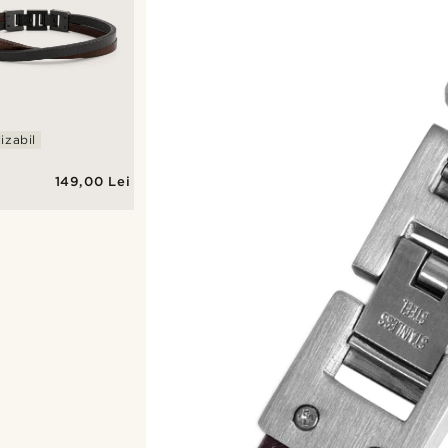
izabil
149,00 Lei
k