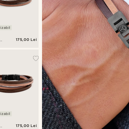
izabil
175,00 Lei
n
y
izabil
175,00 Lei
n