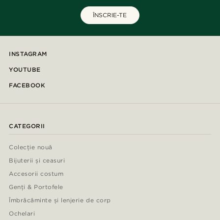
ÎNSCRIE-TE
INSTAGRAM
YOUTUBE
FACEBOOK
CATEGORII
Colecție nouă
Bijuterii și ceasuri
Accesorii costum
Genți & Portofele
Îmbrăcăminte și lenjerie de corp
Ochelari