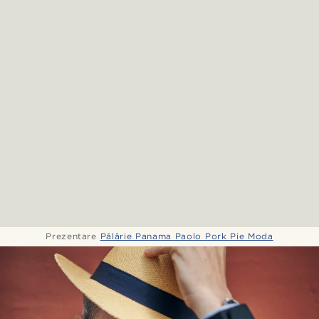
Prezentare
Pălărie Panama Paolo Pork Pie Moda