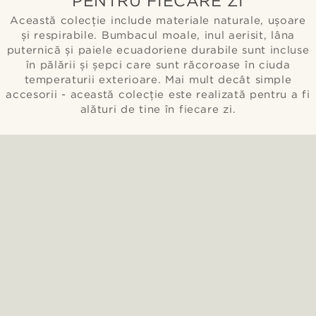
PENTRU FIECARE ZI
Această colecție include materiale naturale, ușoare
și respirabile. Bumbacul moale, inul aerisit, lâna
puternică și paiele ecuadoriene durabile sunt incluse
în pălării și șepci care sunt răcoroase în ciuda
temperaturii exterioare. Mai mult decât simple
accesorii - această colecție este realizată pentru a fi
alături de tine în fiecare zi.