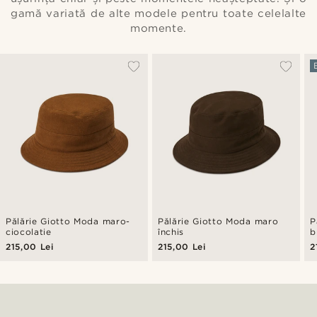
gamă variată de alte modele pentru toate celelalte
momente.
Pălărie Giotto Moda maro-
Pălărie Giotto Moda maro
P
ciocolatie
închis
b
215,00 Lei
215,00 Lei
2