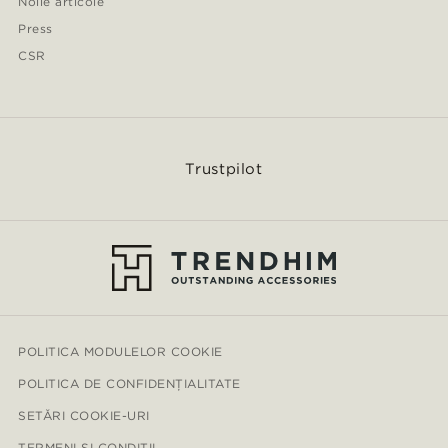
Noile articole
Press
CSR
Trustpilot
POLITICA MODULELOR COOKIE
POLITICA DE CONFIDENȚIALITATE
SETĂRI COOKIE-URI
TERMENI ȘI CONDIȚII