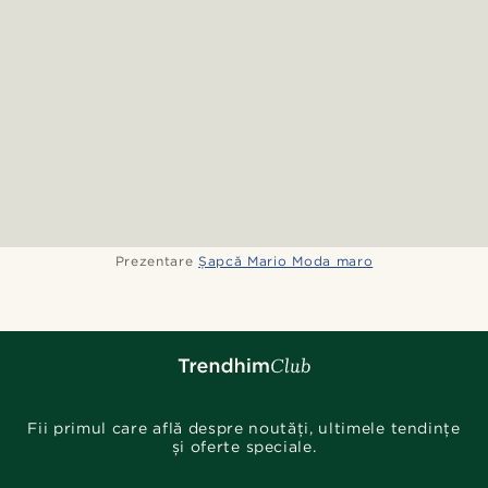
Prezentare
Șapcă Mario Moda maro
Fii primul care află despre noutăți, ultimele tendințe
și oferte speciale.