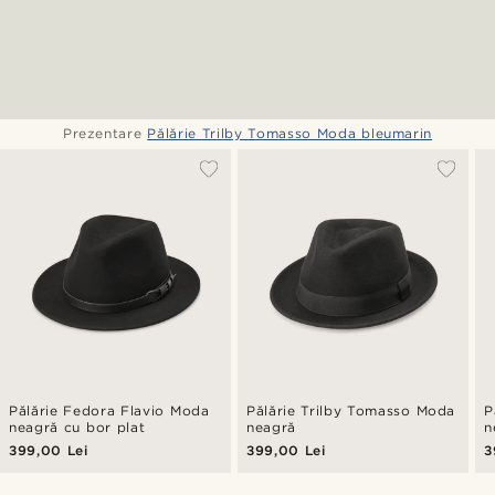
Prezentare
Pălărie Trilby Tomasso Moda bleumarin
Pălărie Fedora Flavio Moda
Pălărie Trilby Tomasso Moda
P
neagră cu bor plat
neagră
n
399,00 Lei
399,00 Lei
3