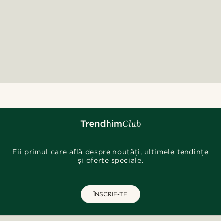
Fii primul care află despre noutăți, ultimele tendințe
și oferte speciale.
ÎNSCRIE-TE