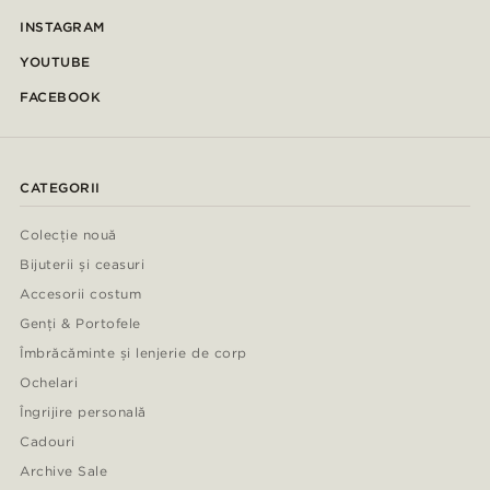
INSTAGRAM
YOUTUBE
FACEBOOK
CATEGORII
Colecție nouă
Bijuterii și ceasuri
Accesorii costum
Genți & Portofele
Îmbrăcăminte și lenjerie de corp
Ochelari
Îngrijire personală
Cadouri
Archive Sale