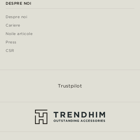
DESPRE NOI
Despre noi
Cariere
Noile articole
Press
CSR
Trustpilot