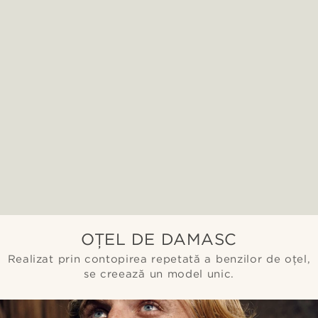
OȚEL DE DAMASC
Realizat prin contopirea repetată a benzilor de oțel,
se creează un model unic.