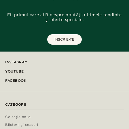
Fii primul care află despre noutăți, ultimele tendințe
și oferte speciale.
ÎNSCRIE-TE
INSTAGRAM
YOUTUBE
FACEBOOK
CATEGORII
Colecție nouă
Bijuterii și ceasuri