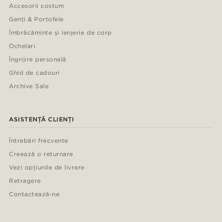
Accesorii costum
Genți & Portofele
Îmbrăcăminte și lenjerie de corp
Ochelari
Îngrijire personală
Ghid de cadouri
Archive Sale
ASISTENȚĂ CLIENȚI
Întrebări frecvente
Creează o returnare
Vezi opțiunile de livrare
Retragere
Contactează-ne