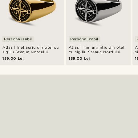
Personalizabil
Personalizabil
Atlas | Inel auriu din oțel cu
Atlas | Inel argintiu din oțel
Atlas 
sigiliu Steaua Nordului
cu sigiliu Steaua Nordului
s
159,00 Lei
159,00 Lei
1