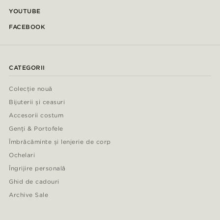
YOUTUBE
FACEBOOK
CATEGORII
Colecție nouă
Bijuterii și ceasuri
Accesorii costum
Genți & Portofele
Îmbrăcăminte și lenjerie de corp
Ochelari
Îngrijire personală
Ghid de cadouri
Archive Sale