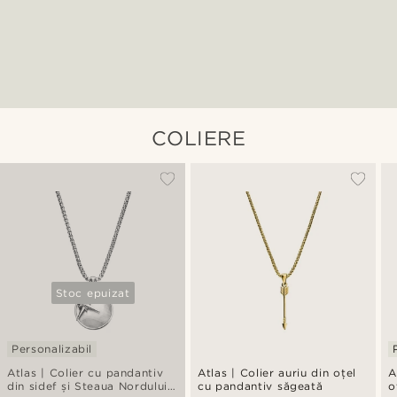
COLIERE
Stoc epuizat
Personalizabil
Atlas | Colier cu pandantiv
Atlas | Colier auriu din oțel
A
din sidef și Steaua Nordului -
cu pandantiv săgeată
o