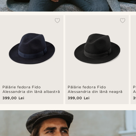
Pălărie fedora Fido
Pălărie fedora Fido
P
Alessandria din lână albastră
Alessandria din lână neagră
A
399,00 Lei
399,00 Lei
3