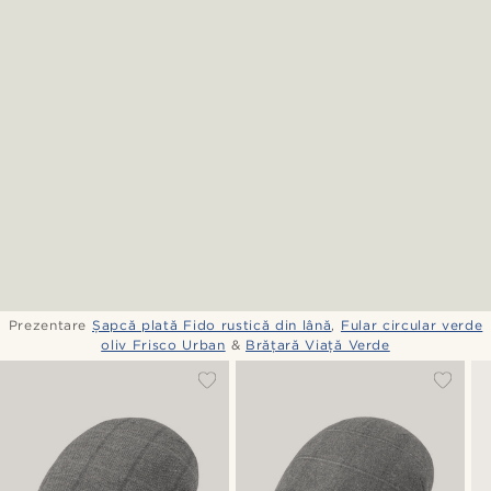
Prezentare
Șapcă plată Fido rustică din lână
,
Fular circular verde
oliv Frisco Urban
&
Brățară Viață Verde