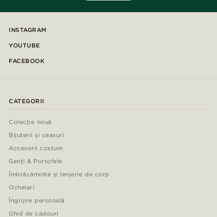
INSTAGRAM
YOUTUBE
FACEBOOK
CATEGORII
Colecție nouă
Bijuterii și ceasuri
Accesorii costum
Genți & Portofele
Îmbrăcăminte și lenjerie de corp
Ochelari
Îngrijire personală
Ghid de cadouri