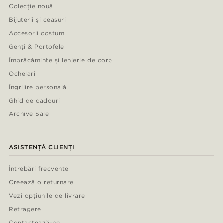
Colecție nouă
Bijuterii și ceasuri
Accesorii costum
Genți & Portofele
Îmbrăcăminte și lenjerie de corp
Ochelari
Îngrijire personală
Ghid de cadouri
Archive Sale
ASISTENȚĂ CLIENȚI
Întrebări frecvente
Creează o returnare
Vezi opțiunile de livrare
Retragere
Contactează-ne