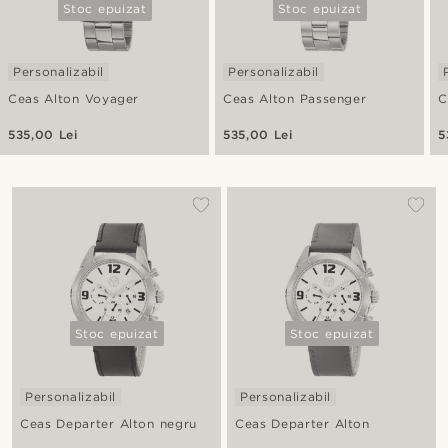
Stoc epuizat
Stoc epuizat
Personalizabil
Personalizabil
Ceas Alton Voyager
Ceas Alton Passenger
C
535,00 Lei
535,00 Lei
5
Stoc epuizat
Stoc epuizat
Personalizabil
Personalizabil
Ceas Departer Alton negru
Ceas Departer Alton