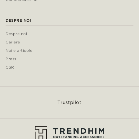
DESPRE NOI
Despre noi
Cariere
Noile articole
Press
CSR
Trustpilot