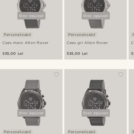
Stoc epuizat
Stoc epuizat
Personalizabil
Personalizabil
Ceas maro Alton Rover
Ceas gri Alton Rover
C
535,00 Lei
535,00 Lei
5
Stoc epuizat
Stoc epuizat
Personalizabil
Personalizabil