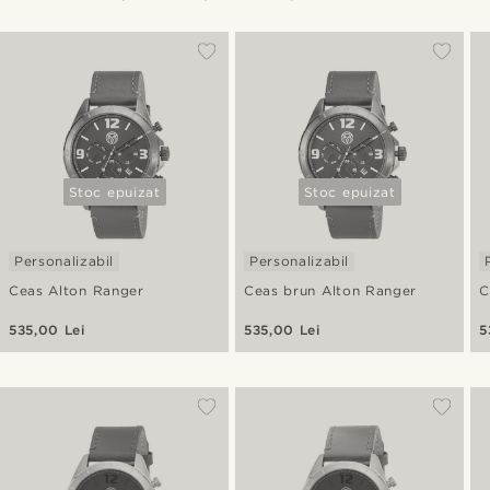
Stoc epuizat
Stoc epuizat
Personalizabil
Personalizabil
Ceas Alton Ranger
Ceas brun Alton Ranger
C
535,00 Lei
535,00 Lei
5