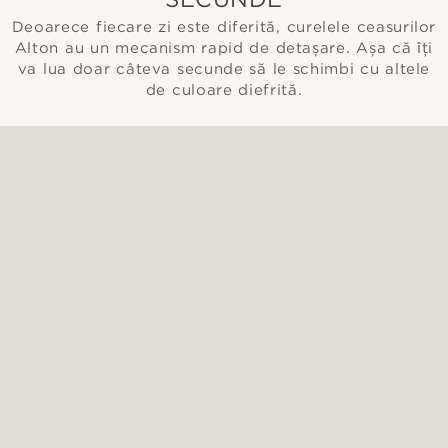
Deoarece fiecare zi este diferită, curelele ceasurilor
Alton au un mecanism rapid de detașare. Așa că îți
va lua doar câteva secunde să le schimbi cu altele
de culoare diefrită.