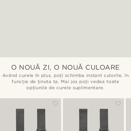
O NOUĂ ZI, O NOUĂ CULOARE
Având curele în plus, poți schimba instant culorile, în
funcție de ținuta ta. Mai jos poți vedea toate
opțiunile de curele suplimentare.