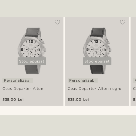
Stoc epuizat
Stoc epuizat
Personalizabil
Personalizabil
Ceas Departer Alton
Ceas Departer Alton negru
C
535,00 Lei
535,00 Lei
5