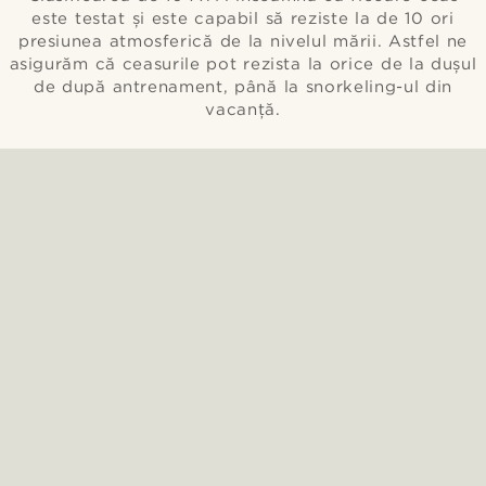
este testat și este capabil să reziste la de 10 ori
presiunea atmosferică de la nivelul mării. Astfel ne
asigurăm că ceasurile pot rezista la orice de la dușul
de după antrenament, până la snorkeling-ul din
vacanță.