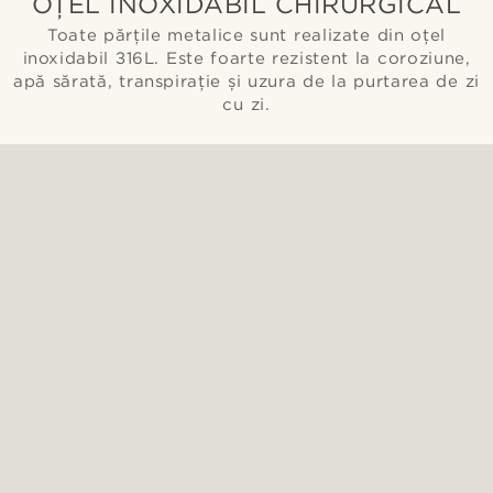
OȚEL INOXIDABIL CHIRURGICAL
Toate părțile metalice sunt realizate din oțel
inoxidabil 316L. Este foarte rezistent la coroziune,
apă sărată, transpirație și uzura de la purtarea de zi
cu zi.