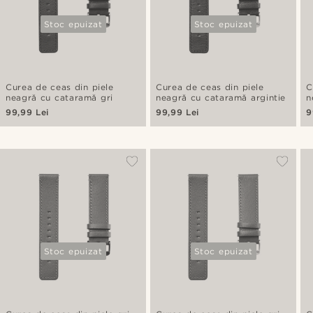
Stoc epuizat
Stoc epuizat
Curea de ceas din piele
Curea de ceas din piele
C
neagră cu cataramă gri
neagră cu cataramă argintie
n
99,99 Lei
99,99 Lei
9
Stoc epuizat
Stoc epuizat