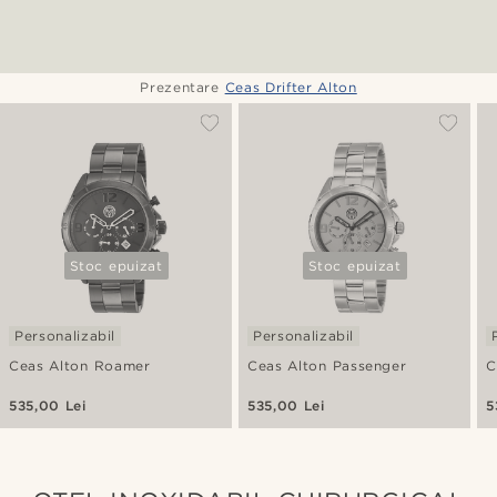
Prezentare
Ceas Drifter Alton
Stoc epuizat
Stoc epuizat
Personalizabil
Personalizabil
Ceas Alton Roamer
Ceas Alton Passenger
C
535,00 Lei
535,00 Lei
5