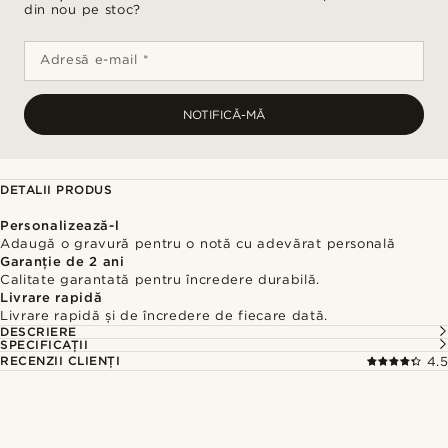
din nou pe stoc?
Adresă e-mail *
NOTIFICĂ-MĂ
DETALII PRODUS
Personalizează-l
Adaugă o gravură pentru o notă cu adevărat personală
Garanție de 2 ani
Calitate garantată pentru încredere durabilă.
Livrare rapidă
Livrare rapidă și de încredere de fiecare dată.
DESCRIERE
SPECIFICAȚII
RECENZII CLIENȚI
4.5