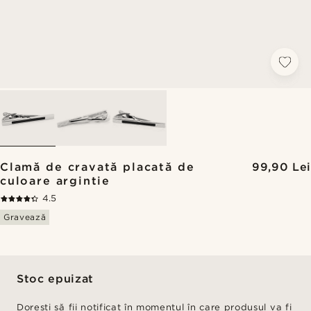
Clamă de cravată placată de
99,90 Lei
culoare argintie
4.5
Gravează
Stoc epuizat
Dorești să fii notificat în momentul în care produsul va fi