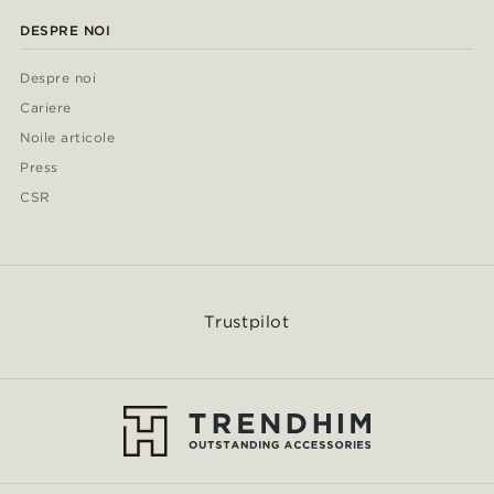
DESPRE NOI
Despre noi
Cariere
Noile articole
Press
CSR
Trustpilot