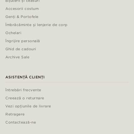
Bijuterii și ceasuri
Accesorii costum
Genți & Portofele
Îmbrăcăminte și lenjerie de corp
Ochelari
Îngrijire personală
Ghid de cadouri
Archive Sale
ASISTENȚĂ CLIENȚI
Întrebări frecvente
Creează o returnare
Vezi opțiunile de livrare
Retragere
Contactează-ne