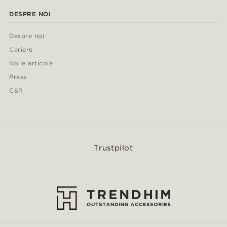
DESPRE NOI
Despre noi
Cariere
Noile articole
Press
CSR
Trustpilot