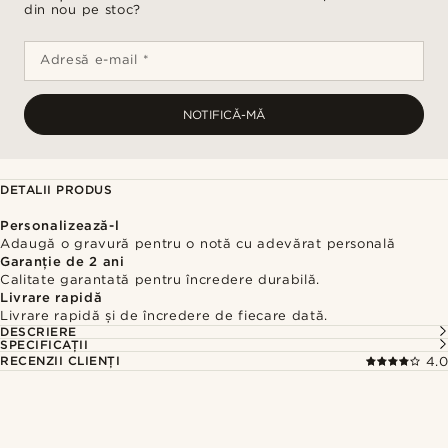
din nou pe stoc?
Adresă e-mail *
NOTIFICĂ-MĂ
DETALII PRODUS
Personalizează-l
Adaugă o gravură pentru o notă cu adevărat personală
Garanție de 2 ani
Calitate garantată pentru încredere durabilă.
Livrare rapidă
Livrare rapidă și de încredere de fiecare dată.
DESCRIERE
SPECIFICAȚII
RECENZII CLIENȚI
4.0