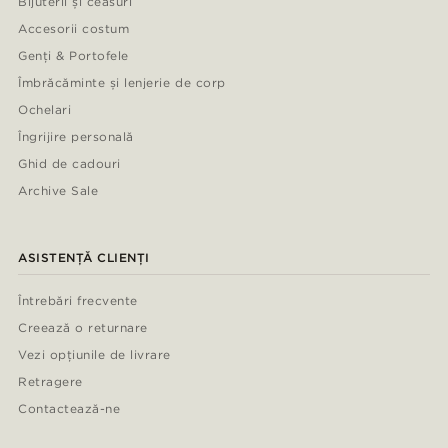
Bijuterii și ceasuri
Accesorii costum
Genți & Portofele
Îmbrăcăminte și lenjerie de corp
Ochelari
Îngrijire personală
Ghid de cadouri
Archive Sale
ASISTENȚĂ CLIENȚI
Întrebări frecvente
Creează o returnare
Vezi opțiunile de livrare
Retragere
Contactează-ne