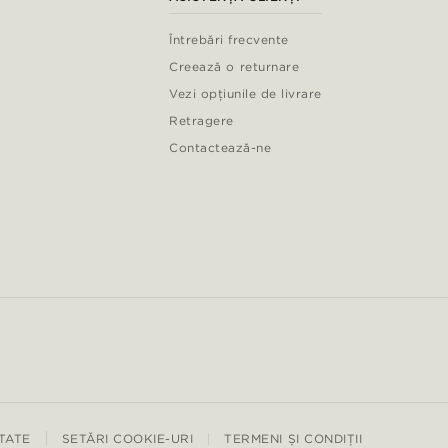
Întrebări frecvente
Creează o returnare
Vezi opțiunile de livrare
Retragere
Contactează-ne
ITATE
SETĂRI COOKIE-URI
TERMENI ȘI CONDIȚII