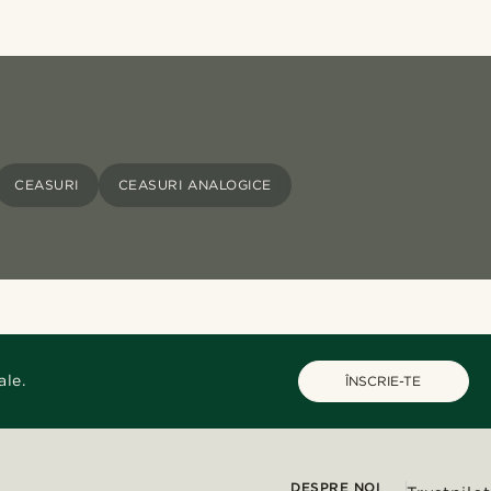
CEASURI
CEASURI ANALOGICE
ale.
ÎNSCRIE-TE
DESPRE NOI