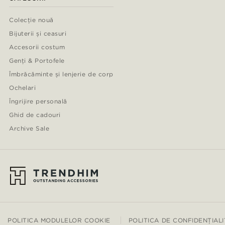
Colecție nouă
Bijuterii și ceasuri
Accesorii costum
Genți & Portofele
Îmbrăcăminte și lenjerie de corp
Ochelari
Îngrijire personală
Ghid de cadouri
Archive Sale
POLITICA MODULELOR COOKIE
POLITICA DE CONFIDENȚIAL