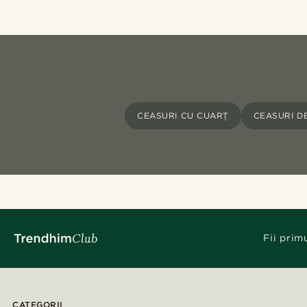
CEASURI CU CUARȚ
CEASURI D
Fii prim
CATEGORII