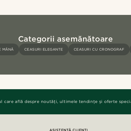
Categorii asemănătoare
E MÂNĂ
CEASURI ELEGANTE
CEASURI CU CRONOGRAF
ul care află despre noutăți, ultimele tendințe și oferte speci
ASISTENȚĂ CLIENȚI