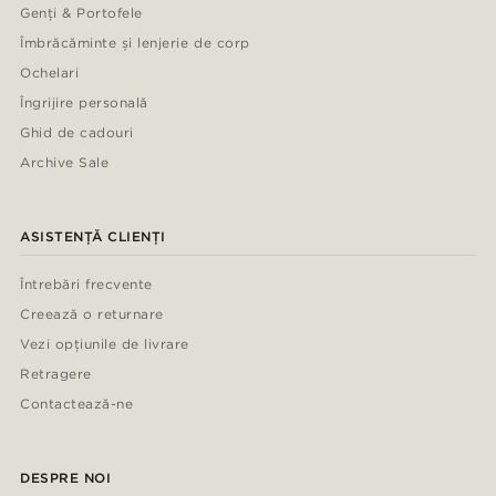
Genți & Portofele
Îmbrăcăminte și lenjerie de corp
Ochelari
Îngrijire personală
Ghid de cadouri
Archive Sale
ASISTENȚĂ CLIENȚI
Întrebări frecvente
Creează o returnare
Vezi opțiunile de livrare
Retragere
Contactează-ne
DESPRE NOI