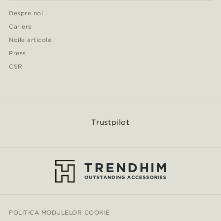
Despre noi
Cariere
Noile articole
Press
CSR
Trustpilot
POLITICA MODULELOR COOKIE