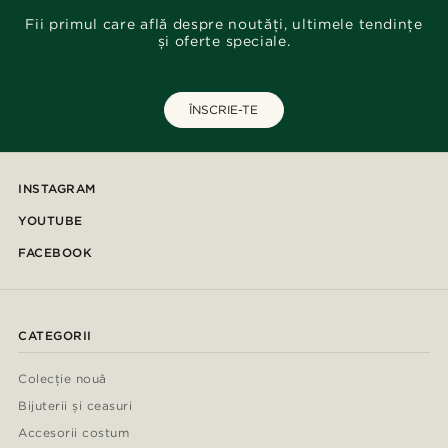
Fii primul care află despre noutăți, ultimele tendințe
și oferte speciale.
ÎNSCRIE-TE
INSTAGRAM
YOUTUBE
FACEBOOK
CATEGORII
Colecție nouă
Bijuterii și ceasuri
Accesorii costum