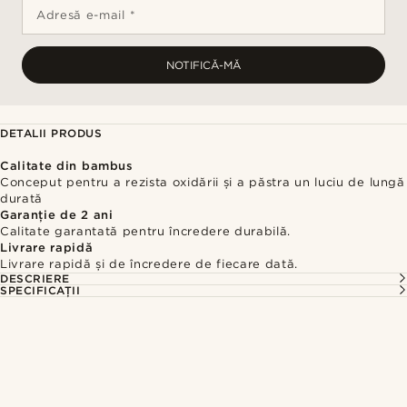
Adresă e-mail *
NOTIFICĂ-MĂ
DETALII PRODUS
Calitate din bambus
Conceput pentru a rezista oxidării și a păstra un luciu de lungă
durată
Garanție de 2 ani
Calitate garantată pentru încredere durabilă.
Livrare rapidă
Livrare rapidă și de încredere de fiecare dată.
DESCRIERE
SPECIFICAȚII