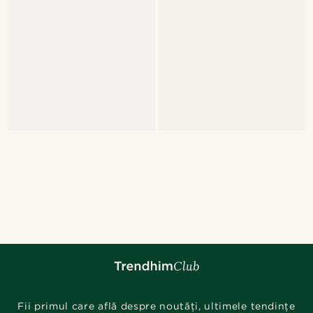
Fii primul care află despre noutăți, ultimele tendințe