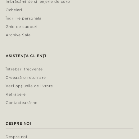
Îmbrăcăminte și lenjerie de corp
Ochelari
Îngrijire personală
Ghid de cadouri
Archive Sale
ASISTENȚĂ CLIENȚI
Întrebări frecvente
Creează o returnare
Vezi opțiunile de livrare
Retragere
Contactează-ne
DESPRE NOI
Despre noi