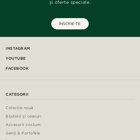
și oferte speciale.
ÎNSCRIE-TE
INSTAGRAM
YOUTUBE
FACEBOOK
CATEGORII
Colecție nouă
Bijuterii și ceasuri
Accesorii costum
Genți & Portofele