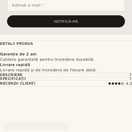
Adresă e-mail *
NOTIFICĂ-MĂ
DETALII PRODUS
Garanție de 2 ani
Calitate garantată pentru încredere durabilă.
Livrare rapidă
Livrare rapidă și de încredere de fiecare dată.
DESCRIERE
SPECIFICAȚII
RECENZII CLIENȚI
4.3