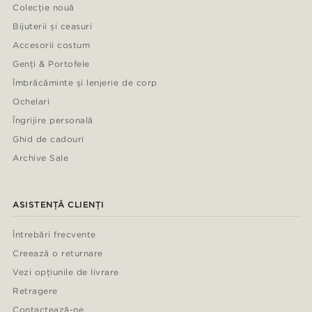
Colecție nouă
Bijuterii și ceasuri
Accesorii costum
Genți & Portofele
Îmbrăcăminte și lenjerie de corp
Ochelari
Îngrijire personală
Ghid de cadouri
Archive Sale
ASISTENȚĂ CLIENȚI
Întrebări frecvente
Creează o returnare
Vezi opțiunile de livrare
Retragere
Contactează-ne