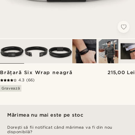
Brățară Six Wrap neagră
215,00 Lei
4.3
(66)
Gravează
Mărimea nu mai este pe stoc
Dorești să fii notificat când mărimea va fi din nou
disponibilă?