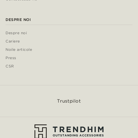
DESPRE NOI
Despre noi
Cariere
Noile articole
Press
CSR
Trustpilot