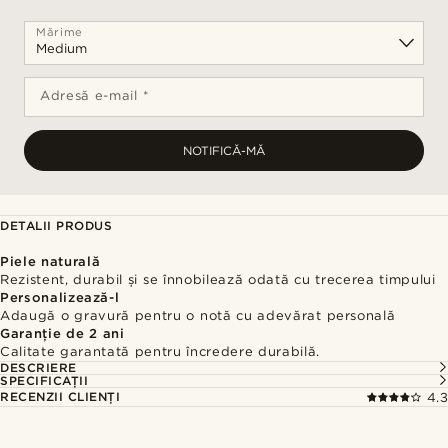
Mărime
Adresă e-mail *
NOTIFICĂ-MĂ
DETALII PRODUS
Piele naturală
Rezistent, durabil și se înnobilează odată cu trecerea timpului
Personalizează-l
Adaugă o gravură pentru o notă cu adevărat personală
Garanție de 2 ani
Calitate garantată pentru încredere durabilă.
DESCRIERE
SPECIFICAȚII
RECENZII CLIENȚI
4.3