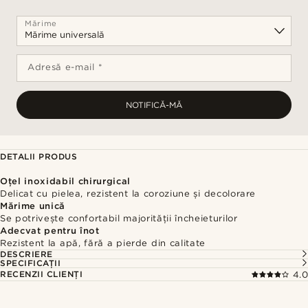
Mărime
Adresă e-mail *
NOTIFICĂ-MĂ
DETALII PRODUS
Oțel inoxidabil chirurgical
Delicat cu pielea, rezistent la coroziune și decolorare
Mărime unică
Se potrivește confortabil majorității încheieturilor
Adecvat pentru înot
Rezistent la apă, fără a pierde din calitate
DESCRIERE
SPECIFICAȚII
RECENZII CLIENȚI
4.0