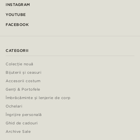
INSTAGRAM
YOUTUBE
FACEBOOK
CATEGORII
Colecție nouă
Bijuterii și ceasuri
Accesorii costum
Genți & Portofele
Îmbrăcăminte și lenjerie de corp
Ochelari
Îngrijire personală
Ghid de cadouri
Archive Sale