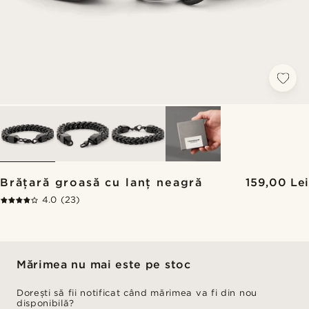
Brățară groasă cu lanț neagră
159,00 Lei
4.0
(23)
Mărimea nu mai este pe stoc
Dorești să fii notificat când mărimea va fi din nou
disponibilă?