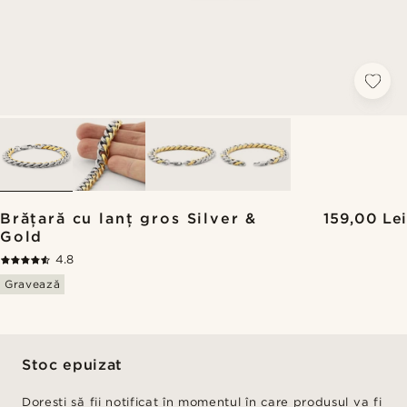
Brățară cu lanț gros Silver &
159,00 Lei
Gold
4.8
Gravează
Stoc epuizat
Dorești să fii notificat în momentul în care produsul va fi