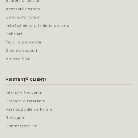
Bijuterii și ceasuri
Accesorii costum
Genți & Portofele
Îmbrăcăminte și lenjerie de corp
Ochelari
Îngrijire personală
Ghid de cadouri
Archive Sale
ASISTENȚĂ CLIENȚI
Întrebări frecvente
Creează o returnare
Vezi opțiunile de livrare
Retragere
Contactează-ne