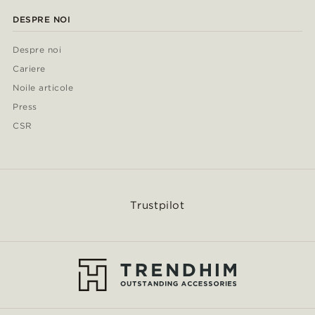
DESPRE NOI
Despre noi
Cariere
Noile articole
Press
CSR
Trustpilot