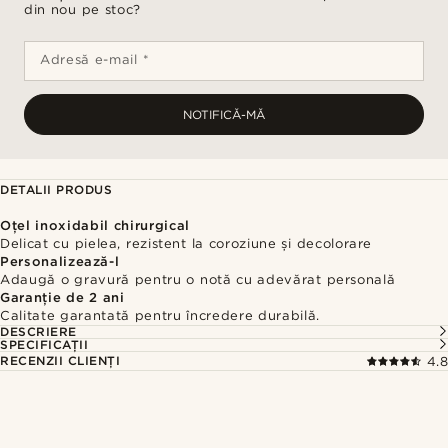
din nou pe stoc?
Adresă e-mail *
NOTIFICĂ-MĂ
DETALII PRODUS
Oțel inoxidabil chirurgical
Delicat cu pielea, rezistent la coroziune și decolorare
Personalizează-l
Adaugă o gravură pentru o notă cu adevărat personală
Garanție de 2 ani
Calitate garantată pentru încredere durabilă.
DESCRIERE
SPECIFICAȚII
RECENZII CLIENȚI
4.8