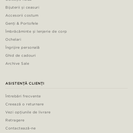
Bijuterii și ceasuri
Accesorii costum
Genți & Portofele
Îmbrăcăminte și lenjerie de corp
Ochelari
Îngrijire personală
Ghid de cadouri
Archive Sale
ASISTENȚĂ CLIENȚI
Întrebări frecvente
Creează o returnare
Vezi opțiunile de livrare
Retragere
Contactează-ne