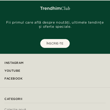
Fii primul care află despre noutăți, ultimele tendințe
și oferte speciale.
ÎNSCRIE-TE
INSTAGRAM
YOUTUBE
FACEBOOK
CATEGORII
Colecție nouă