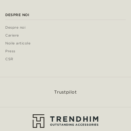
DESPRE NOI
Despre noi
Cariere
Noile articole
Press
CSR
Trustpilot