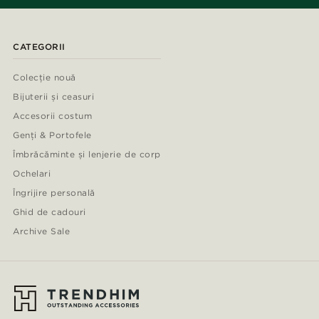
CATEGORII
Colecție nouă
Bijuterii și ceasuri
Accesorii costum
Genți & Portofele
Îmbrăcăminte și lenjerie de corp
Ochelari
Îngrijire personală
Ghid de cadouri
Archive Sale