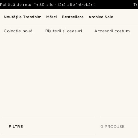
Politică de retur în 30 zile - fără alte întrebări!
Tr
Noutățile Trendhim
Mărci
Bestsellere
Archive Sale
Colecție nouă
Bijuterii și ceasuri
Accesorii costum
FILTRE
0 PRODUSE