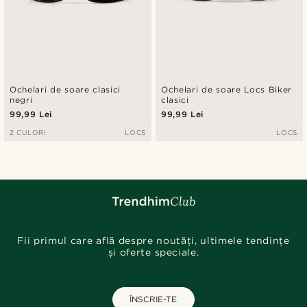
Ochelari de soare clasici
Ochelari de soare Locs Biker
negri
clasici
99,99 Lei
99,99 Lei
2 CULORI
LOCS
LOCS
Fii primul care află despre noutăți, ultimele tendințe
și oferte speciale.
ÎNSCRIE-TE