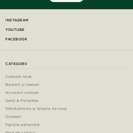
INSTAGRAM
YOUTUBE
FACEBOOK
CATEGORII
Colecție nouă
Bijuterii și ceasuri
Accesorii costum
Genți & Portofele
Îmbrăcăminte și lenjerie de corp
Ochelari
Îngrijire personală
Ghid de cadouri