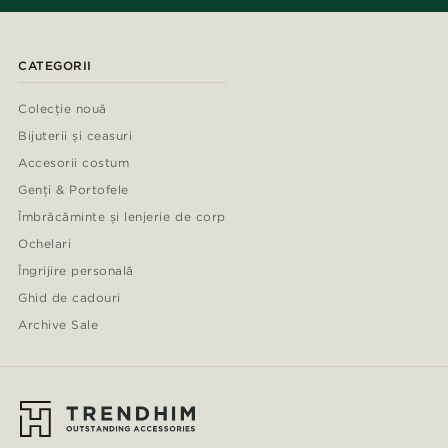
CATEGORII
Colecție nouă
Bijuterii și ceasuri
Accesorii costum
Genți & Portofele
Îmbrăcăminte și lenjerie de corp
Ochelari
Îngrijire personală
Ghid de cadouri
Archive Sale